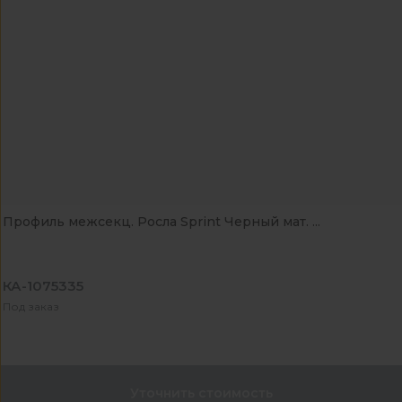
Профиль межсекц. Росла Sprint Черный мат. ...
КА-1075335
Под заказ
Уточнить стоимость