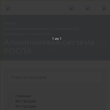
Главная
Механизмы для раздвижных и складных
дверей
Алюминиевая система
РОСЛА
Алюминие
1
из
1
Алюминиевая система
РОСЛА
Новинка
Хит продаж
Хит продаж