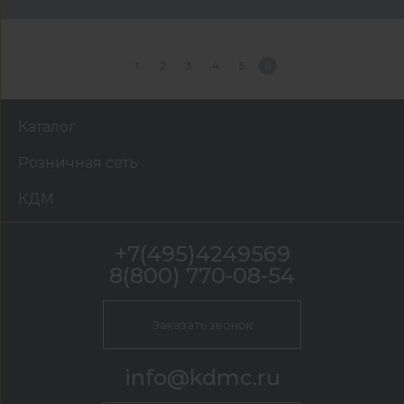
1
2
3
4
5
6
Каталог
Розничная сеть
КДМ
+7(495)4249569
8(800) 770-08-54
Заказать звонок
info@kdmc.ru