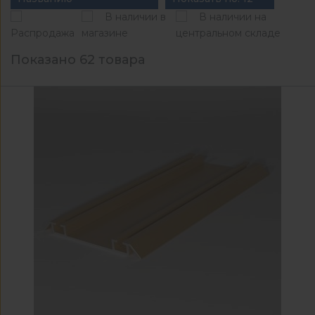
В наличии в
В наличии на
Распродажа
магазине
центральном складе
Показано 62 товара