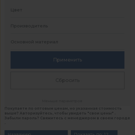
Цвет
Производитель
Основной материал
Применить
Сбросить
Меньше параметров
Покупаете по оптовым ценам, но указанная стоимость
выше? Авторизуйтесь, чтобы увидеть "свои цены" .
Забыли пароль? Свяжитесь с менеджером в своем городе
.
Названию
Показать по: 12