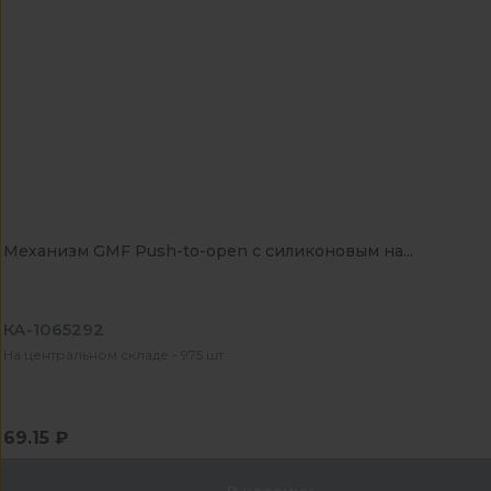
Механизм GMF Push-to-open с силиконовым на...
КА-1065292
На центральном складе - 975 шт
69.15 ₽