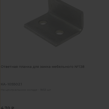
Ответная планка для замка мебельного №138
КА-1055021
На центральном складе - 1853 шт
4.70 ₽