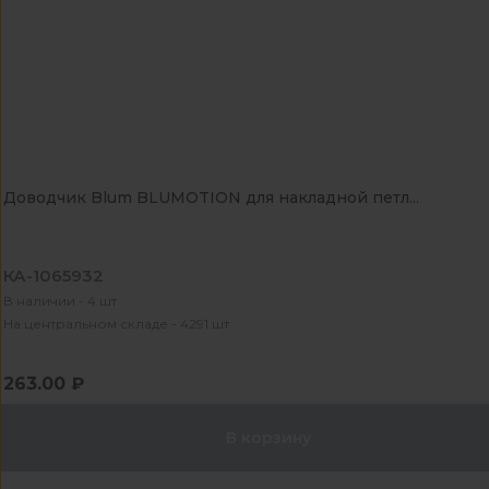
Доводчик Blum BLUMOTION для накладной петл...
КА-1065932
В наличии - 4 шт
На центральном складе - 4291 шт
263.00 ₽
В корзину