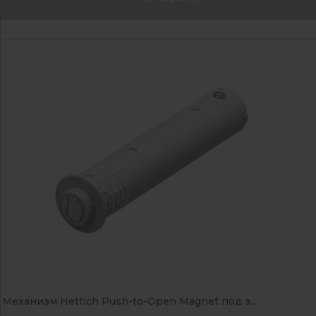
Механизм Hettich Push-to-Open Magnet под з...