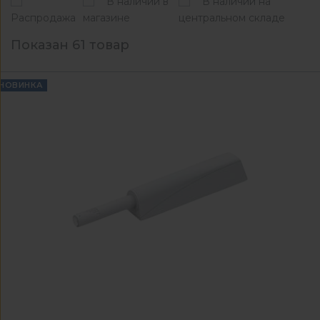
В наличии в
В наличии на
Распродажа
магазине
центральном складе
Показан 61 товар
НОВИНКА