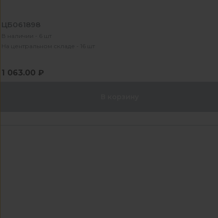
ЦБ061898
В наличии - 6 шт
На центральном складе - 16 шт
1 063.00 ₽
В корзину