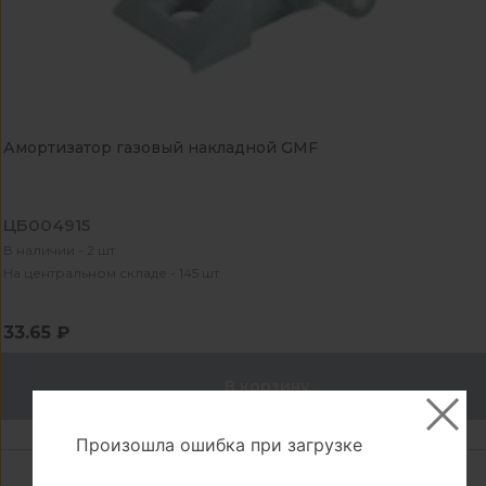
Амортизатор газовый накладной GMF
ЦБ004915
В наличии - 2 шт
На центральном складе - 145 шт
33.65 ₽
В корзину
Произошла ошибка при загрузке