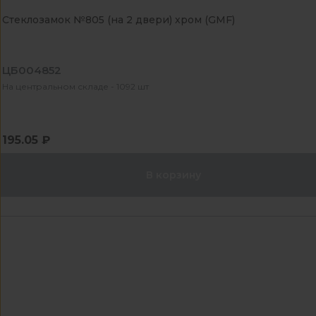
Стеклозамок №805 (на 2 двери) хром (GMF)
ЦБ004852
На центральном складе - 1092 шт
195.05 ₽
В корзину