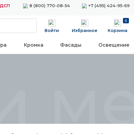
ЛДСП
8 (800) 770-08-54
+7 (495) 424-95-69
0
Войти
Избранное
Корзина
ура
Кромка
Фасады
Освещение
и м