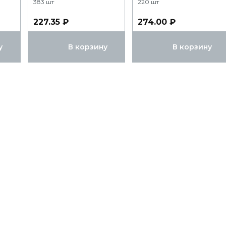
383 шт
220 шт
227.35 ₽
274.00 ₽
у
В корзину
В корзину