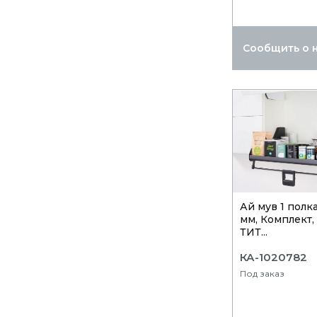
Сообщить о 
Ай мув 1 полка
мм, Комплект,
ТИТ...
КА-1020782
Под заказ