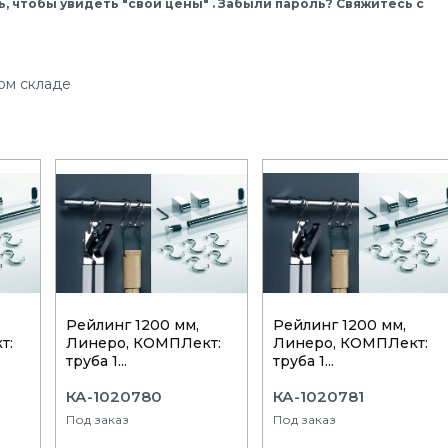
, чтобы увидеть "свои цены" . Забыли пароль? Свяжитесь с
ом складе
Рейлинг 1200 мм,
Рейлинг 1200 мм,
т:
Линеро, КОМПЛект:
Линеро, КОМПЛект:
труба 1...
труба 1...
КА-1020780
КА-1020781
Под заказ
Под заказ