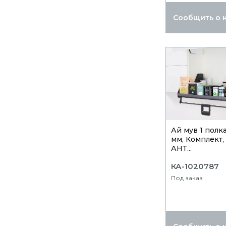
Сообщить о 
Ай мув 1 полка
мм, Комплект,
АНТ...
КА-1020787
Под заказ