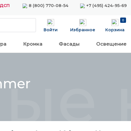
ЛДСП
8 (800) 770-08-54
+7 (495) 424-95-69
0
Войти
Избранное
Корзина
ура
Кромка
Фасады
Освещение
ные 
hmer