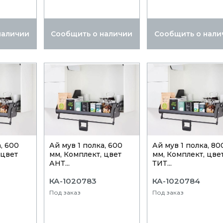
наличии
Сообщить о наличии
Сообщить о нали
, 600
Ай мув 1 полка, 600
Ай мув 1 полка, 80
 цвет
мм, Комплект, цвет
мм, Комплект, цве
АНТ...
ТИТ...
КА-1020783
КА-1020784
Под заказ
Под заказ