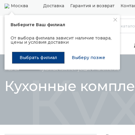
Москва
Доставка
Гарантия и возврат
Конта
Выберите Ваш филиал
Каталог
От выбора филиала зависит наличие товара,
цены и условия доставки
Распродажа
Подъемные механизмы
Выбрать филиал
Выберу позже
Ку
Главная
Кухонные комплектующие и
наполнение
Кухонные компл