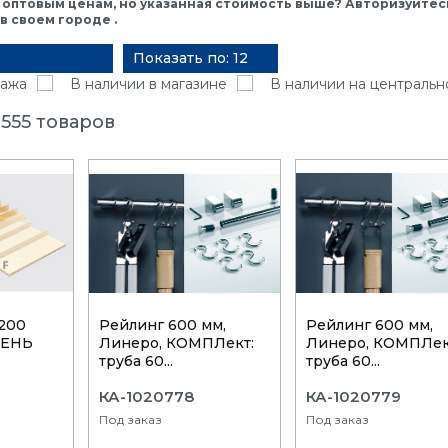
 оптовым ценам, но указанная стоимость выше? Авторизуйтесь
 своем городе .
Показать по: 12
ажа
В наличии в магазине
В наличии на центральн
555 товаров
1200
Рейлинг 600 мм,
Рейлинг 600 мм,
СЕНЬ
Линеро, КОМПЛект:
Линеро, КОМПЛек
труба 60...
труба 60...
КА-1020778
КА-1020779
Под заказ
Под заказ