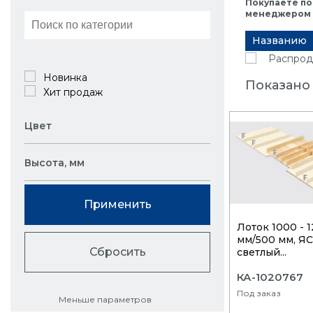
Покупаете по
менеджером в
Названию
Распрод
Новинка
Показано 
Хит продаж
Цвет
Высота, мм
Применить
Лоток 1000 - 
мм/500 мм, Я
Сбросить
светлый...
КА-1020767
Под заказ
Меньше параметров