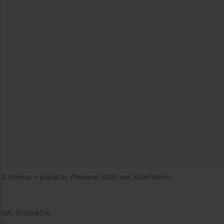
2 полки + рычаги, Леманс, 600 мм, Комплект...
КА-1020804