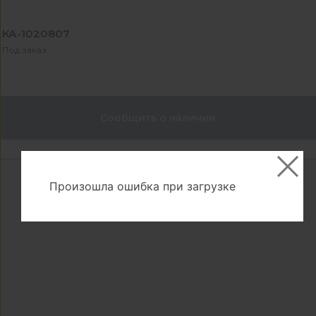
КА-1020807
Под заказ
Сообщить о наличии
Произошла ошибка при загрузке