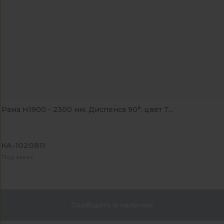
Рама Н1900 - 2300 мм, Диспенса 90°, цвет Т...
КА-1020811
Под заказ
Сообщить о наличии