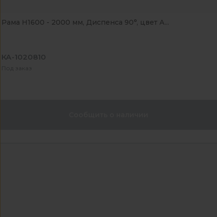
Рама Н1600 - 2000 мм, Диспенса 90°, цвет А...
КА-1020810
Под заказ
Сообщить о наличии