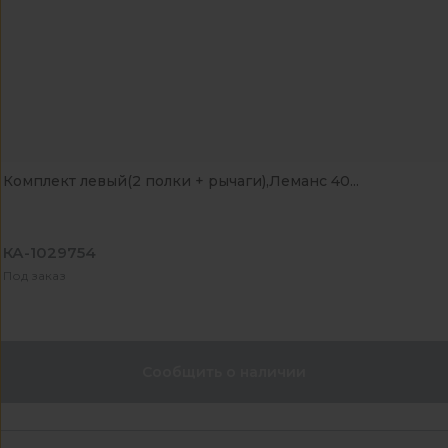
Комплект левый(2 полки + рычаги),Леманс 40...
КА-1029754
Под заказ
Сообщить о наличии