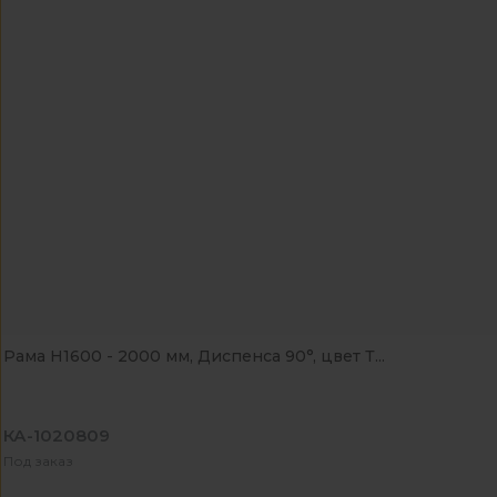
Рама Н1600 - 2000 мм, Диспенса 90°, цвет Т...
КА-1020809
Под заказ