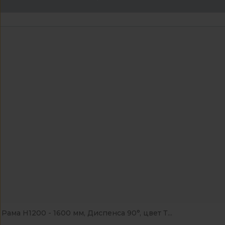
Рама Н1200 - 1600 мм, Диспенса 90°, цвет Т...