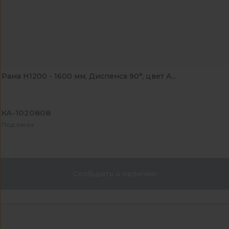
Рама Н1200 - 1600 мм, Диспенса 90°, цвет А...
КА-1020808
Под заказ
Сообщить о наличии