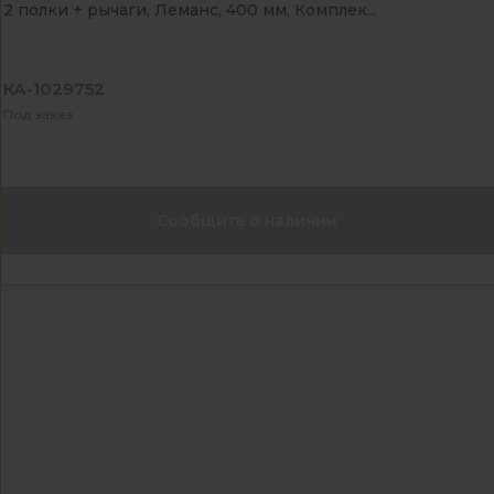
2 полки + рычаги, Леманс, 400 мм, Комплек...
КА-1029752
Под заказ
Сообщить о наличии