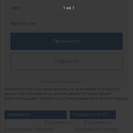
Цвет
1
из
1
Высота, мм
Применить
Сбросить
Меньше параметров
Покупаете по оптовым ценам, но указанная стоимость
выше? Авторизуйтесь, чтобы увидеть "свои цены" .
Забыли пароль? Свяжитесь с менеджером в своем городе
.
Названию
Показать по: 12
В наличии в
В наличии на
Распродажа
магазине
центральном складе