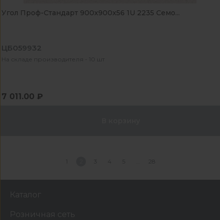
Угол Проф-Стандарт 900x900x56 1U 2235 Семо...
ЦБ059932
На складе производителя - 10 шт
7 011.00 ₽
В корзину
1
2
3
4
5
28
Каталог
Розничная сеть