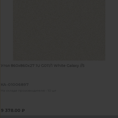
Угол 860x860x27 1U G011/1 White Galaxy //5
КА-01006897
На складе производителя - 10 шт
9 378.00 ₽