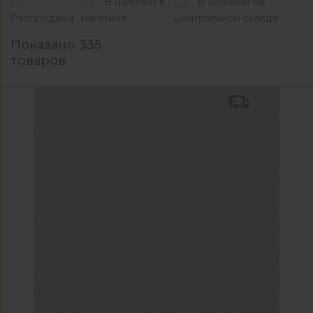
В наличии в
В наличии на
Распродажа
магазине
центральном складе
Показано 335
товаров