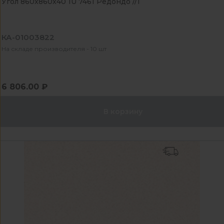
Угол 860x860x40 1U 7461 Редондо //1
КА-01003822
На складе производителя - 10 шт
6 806.00 ₽
В корзину