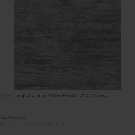
Угол Проф-Стандарт 900x900x56 1U 7011 Cany...
ЦБ059923
На складе производителя - 10 шт