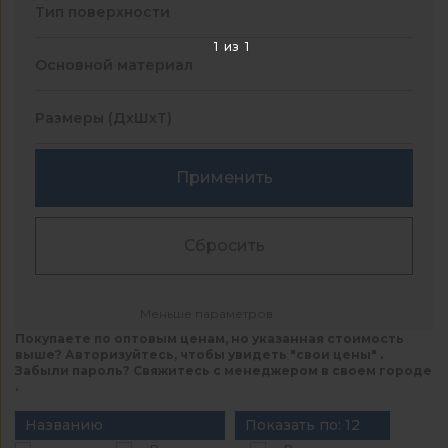
Тип поверхности
1
из
1
Основной материал
Размеры (ДхШхТ)
Применить
Сбросить
Меньше параметров
Покупаете по оптовым ценам, но указанная стоимость
выше? Авторизуйтесь, чтобы увидеть "свои цены" .
Забыли пароль? Свяжитесь с менеджером в своем городе
.
Названию
Показать по: 12