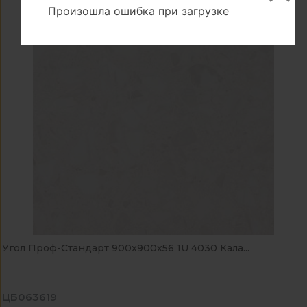
Произошла ошибка при загрузке
Угол Проф-Стандарт 900x900x56 1U 4030 Кала...
ЦБ063619