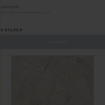
ЦБ059915
На складе производителя - 10 шт
6 870.00 ₽
В корзину