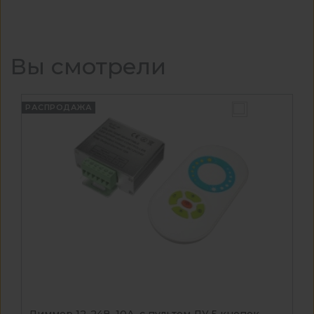
Вы смотрели
РАСПРОДАЖА
Диммер 12-24В, 10А, c пультом ДУ 5 кнопок ...