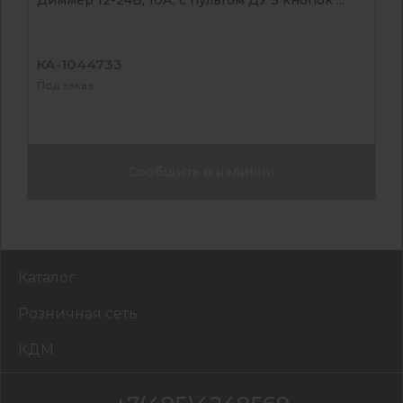
КА-1044733
Под заказ
Сообщить о наличии
Каталог
Розничная сеть
КДМ