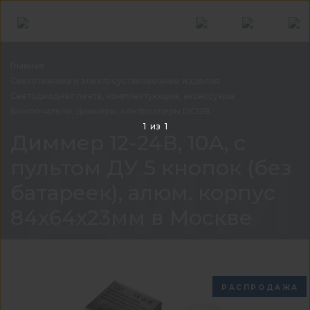
Главная
Светотехника и электроустановочные
изделия
Светодиодная лента, комплектующие,
аксессуары
Выключатели, диммеры, контроллеры
DC12В
Димм
1
из
1
Диммер 12-24В, 10А, c
пультом ДУ 5 кнопок (без
батареек), алюм. корпус
84x64x23мм в Москве
РАСПРОДАЖА