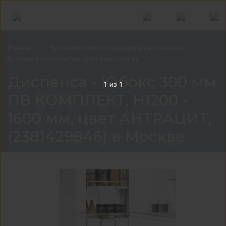
Главная
Кухонные комплектующие и
наполнение
Кухонные комплектующие
Kesseböhmer
Дисп
Диспенса - Юбокс 300 мм
1
из
1
ПВ КОМПЛЕКТ, H1200 -
1600 мм, цвет АНТРАЦИТ,
(2381429846) в Москве