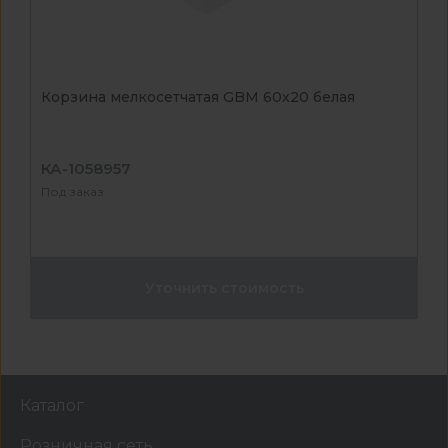
Корзина мелкосетчатая GBM 60х20 белая
КА-1058957
Под заказ
Уточнить стоимость
Каталог
Розничная сеть