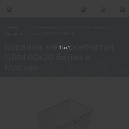
Главная
Наполнение для шкафов и прочей
мебели
Гардеробная система ПРАКТИК
HOME
Корз
Корзина мелкосетчатая
1
из
1
GBM 60х20 белая в
Москве