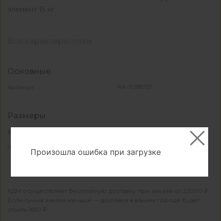
элемент 15 кг
Все характеристики
Основные
КА-1058957
Артикул
Размеры
185
Высота, мм
578
Ширина, мм
Произошла ошибка при загрузке
КДМ осуществляет бесплатную доставку при заказе от 22000 ₽.
Если сумма заказа меньше — доставка в вашем городе будет
стоить 1650 ₽.