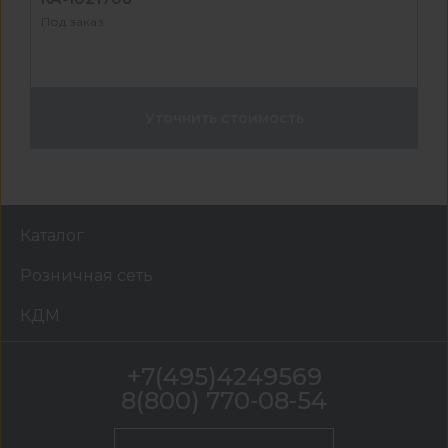
Под заказ
Уточнить стоимость
Каталог
Розничная сеть
КДМ
+7(495)4249569
8(800) 770-08-54