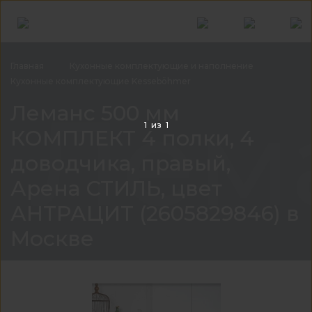
Главная
Кухонные комплектующие и
наполнение
Кухонные комплектующие
Kesseböhmer
Лема
Леманс 500 мм
1
из
1
КОМПЛЕКТ 4 полки, 4
доводчика, правый,
Арена СТИЛЬ, цвет
АНТРАЦИТ (2605829846) в
Москве