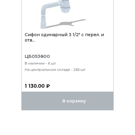
Сифон одинарный 3 1/2" с перел. и
отв...
ЦБ053800
В наличии - 6 шт
На центральном складе - 265 шт
1 130.00 ₽
В корзину