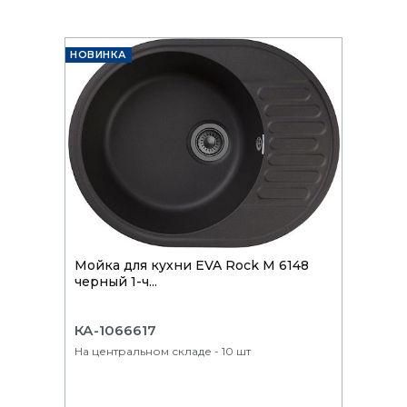
НОВИНКА
Мойка для кухни EVA Rock М 6148
черный 1-ч...
КА-1066617
На центральном складе - 10 шт