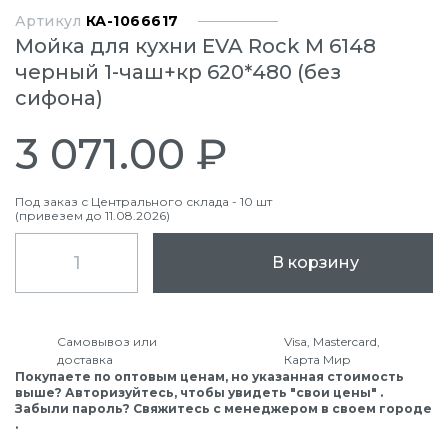
Артикул
КА-1066617
Мойка для кухни EVA Rock М 6148
черный 1-чаш+кр 620*480 (без
сифона)
3 071.00 ₽
Под заказ с Центрального склада - 10 шт
(привезем до 11.08.2026)
В корзину
Самовывоз или
Visa, Mastercard,
доставка
Карта Мир
Покупаете по оптовым ценам, но указанная стоимость
выше? Авторизуйтесь, чтобы увидеть "свои цены" .
Забыли пароль? Свяжитесь с менеджером в своем городе
.