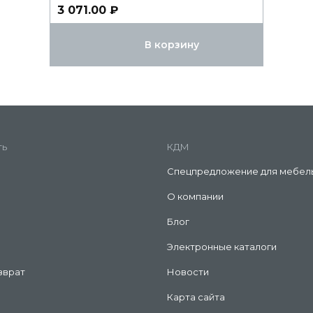
3 071.00 ₽
В корзину
ть
КДМ
Спецпредложение для мебел
О компании
Блог
Электронные каталоги
зврат
Новости
Карта сайта