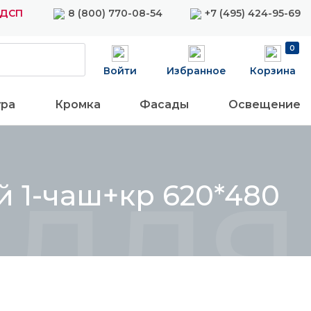
ЛДСП
8 (800) 770-08-54
+7 (495) 424-95-69
0
Войти
Избранное
Корзина
ура
Кромка
Фасады
Освещение
для 
й 1-чаш+кр 620*480