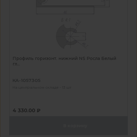
Профиль горизонт. нижний NS Росла Белый
гл...
КА-1057305
На центральном складе - 13 шт
4 330.00 ₽
В корзину