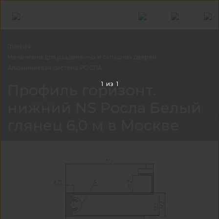
Главная
Механизмы для раздвижных и складных
дверей
Алюминиевая система
РОСЛА
Проф
1
из
1
Профиль горизонт.
нижний NS Росла Белый
глянец 6,0 м в Москве