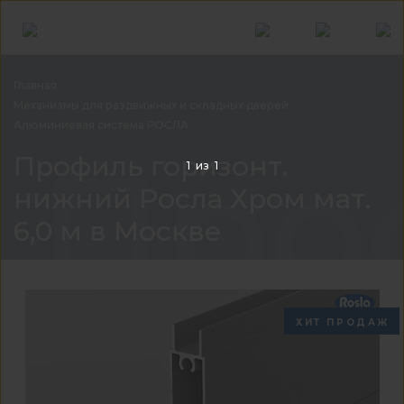
Главная
Механизмы для раздвижных и складных
дверей
Алюминиевая система
РОСЛА
Проф
Профиль горизонт.
1
из
1
нижний Росла Хром мат.
6,0 м в Москве
ХИТ ПРОДАЖ