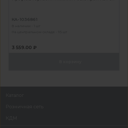
КА-1036861
В наличии - 1 шт
На центральном складе - 95 шт
3 559.00 ₽
В корзину
Каталог
Розничная сеть
КДМ