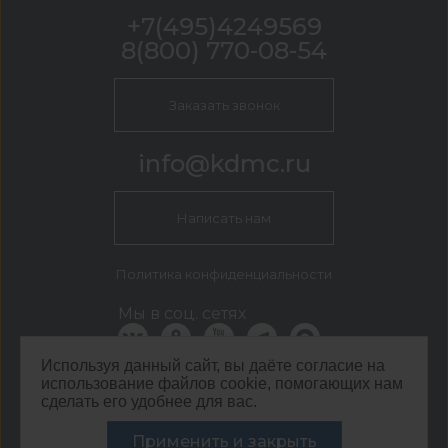
+7(495)4249569
8(800) 770-08-54
Заказать звонок
info@kdmc.ru
Написать нам
Политика конфиденциальности
Мы в соц. сетях
Используя данный сайт, вы даёте согласие на
использование файлов cookie, помогающих нам
КДМ Москва
сделать его удобнее для вас.
г. Москва, Кавказский бульвар, 54
©
ООО ЦЕНТР КДМ. ИНН: 3661037157 ОГРН: 1063667287551
Применить и закрыть
,