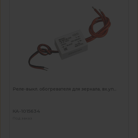
Реле-выкл. обогревателя для зеркала, вх.уп...
КА-1015634
Под заказ