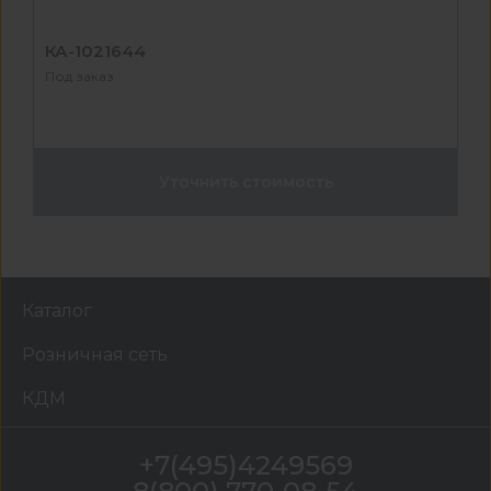
КА-1021644
Под заказ
Уточнить стоимость
Каталог
Розничная сеть
КДМ
+7(495)4249569