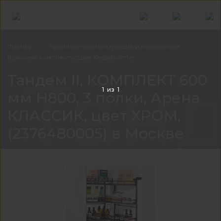
Главная
Кухонные комплектующие и
наполнение
Кухонные комплектующие
Kesseböhmer
Танд
Тандем II, КОМПЛЕКТ 600
1
из
1
мм Н800, 3 полки, Арена
КЛАССИК, цвет ХРОМ,
(2376480005) в Москве