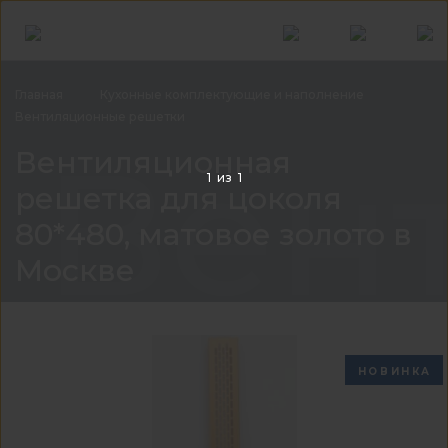
Главная
Кухонные комплектующие и
наполнение
Вентиляционные
решетки
Вент
Вентиляционная
1
из
1
решетка для цоколя
80*480, матовое золото в
Москве
НОВИНКА