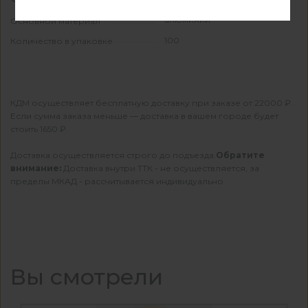
алюминий
Основной материал
100
Количество в упаковке
КДМ осуществляет бесплатную доставку при заказе от 22000 ₽.
Если сумма заказа меньше — доставка в вашем городе будет
стоить 1650 ₽.
Доставка осуществляется строго до подъезда.
Обратите
внимание:
Доставка внутри ТТК - не осуществляется, за
пределы МКАД - рассчитывается индивидуально.
Вы смотрели