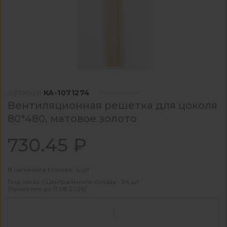
Артикул
КА-1071274
Вентиляционная решетка для цоколя
80*480, матовое золото
730.45 ₽
В наличии в Москве: 4 шт
Под заказ с Центрального склада - 34 шт
(привезем до 11.08.2026)