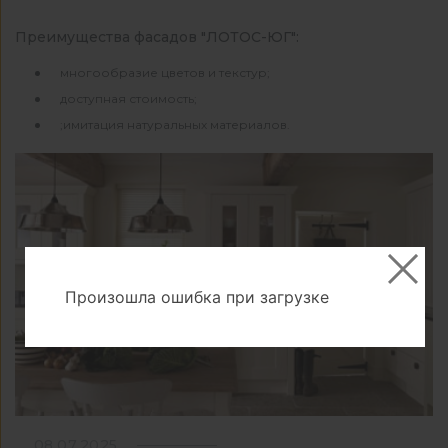
Преимущества фасадов "ЛОТОС-ЮГ":
многообразие цветов и текстур;
доступная стоимость;
;имитация натуральных материалов.
Произошла ошибка при загрузке
08.07.2025