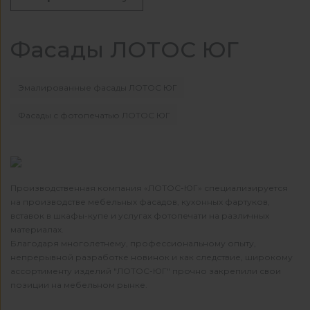
Фасады ЛОТОС ЮГ
Эмалированные фасады ЛОТОС ЮГ
Фасады с фотопечатью ЛОТОС ЮГ
Производственная компания «ЛОТОС-ЮГ» специализируется
на производстве мебельных фасадов, кухонных фартуков,
вставок в шкафы-купе и услугах фотопечати на различных
материалах.
Благодаря многолетнему, профессиональному опыту,
непрерывной разработке новинок и как следствие, широкому
ассортименту изделий "ЛОТОС-ЮГ" прочно закрепили свои
позиции на мебельном рынке.