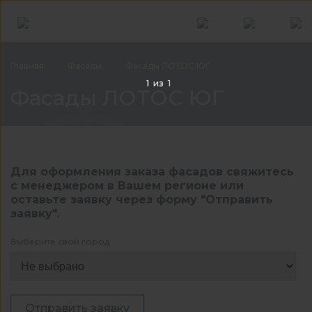
Главная
Фасады
Фасады ЛОТОС ЮГ
Фас
1
из
1
Фасады ЛОТОС ЮГ
Для оформления заказа фасадов свяжитесь
с менеджером в Вашем регионе или
оставьте заявку через форму "Отправить
заявку".
Выберите свой город:
Отправить заявку