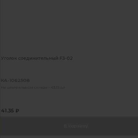
Уголок соединительный F3-02
КА-1062508
На центральном складе - 4335 шт
41.35 ₽
В корзину