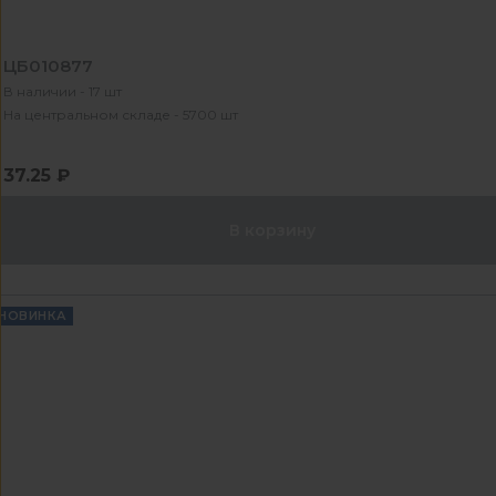
ЦБ010877
В наличии - 17 шт
На центральном складе - 5700 шт
37.25 ₽
В корзину
НОВИНКА