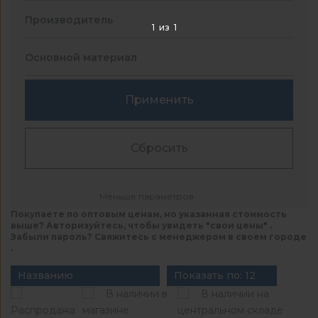
Производитель
1
из
1
Основной материал
Применить
Сбросить
Меньше параметров
Покупаете по оптовым ценам, но указанная стоимость
выше? Авторизуйтесь, чтобы увидеть "свои цены" .
Забыли пароль? Свяжитесь с менеджером в своем городе
.
Названию
Показать по: 12
В наличии в
В наличии на
Распродажа
магазине
центральном складе