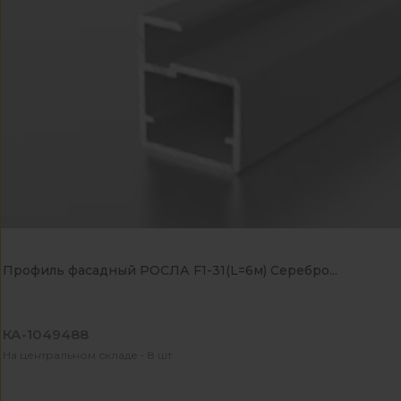
Профиль фасадный РОСЛА F1-31(L=6м) Серебро...
КА-1049488
На центральном складе - 8 шт