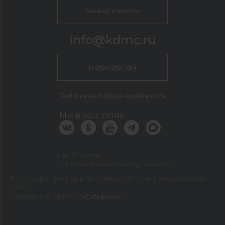
Заказать звонок
info@kdmc.ru
Написать нам
Политика конфиденциальности
Мы в соц. сетях
КДМ Москва
г. Москва, Кавказский бульвар, 54
©
ООО ЦЕНТР КДМ. ИНН: 3661037157 ОГРН: 1063667287551
,
2026
Разработка сайта —
«Сибирикс»