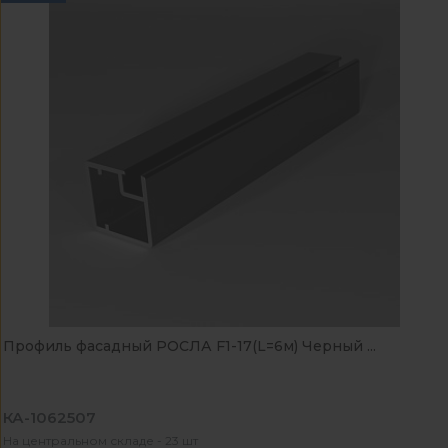
Профиль фасадный РОСЛА F1-17(L=6м) Черный ...
КА-1062507
На центральном складе - 23 шт