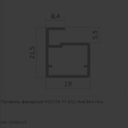
Профиль фасадный РОСЛА F1-31(L=6м) без пок...
КА-1055047