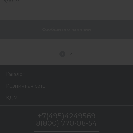
Под заказ
Сообщить о наличии
1
2
Каталог
Розничная сеть
КДМ
+7(495)4249569
8(800) 770-08-54