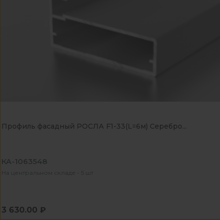
Профиль фасадный РОСЛА F1-33(L=6м) Серебро...
КА-1063548
На центральном складе - 5 шт
3 630.00 ₽