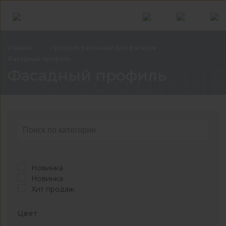
Главная
Профиль рамочный для
фасадов
Фасадный
профиль
Фасадный
Фасадный профиль
Новинка
Новинка
Хит продаж
Цвет