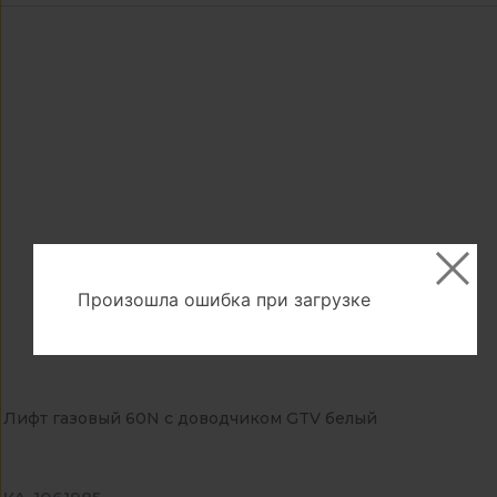
Произошла ошибка при загрузке
Лифт газовый 60N с доводчиком GTV белый