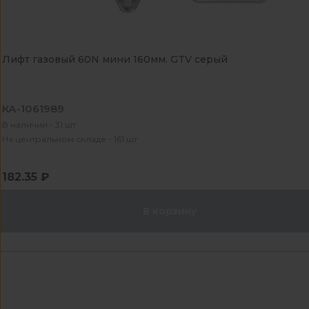
Лифт газовый 60N мини 160мм. GTV серый
КА-1061989
В наличии - 31 шт
На центральном складе - 161 шт
182.35 ₽
В корзину