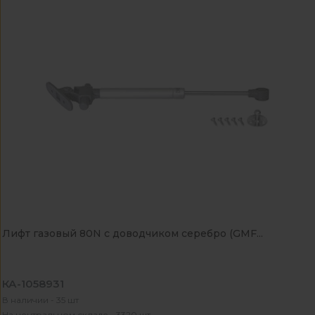
Лифт газовый 80N с доводчиком серебро (GMF...
КА-1058931
В наличии - 35 шт
На центральном складе - 3320 шт