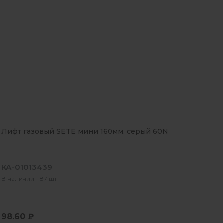
Лифт газовый SETE мини 160мм. серый 60N
КА-01013439
В наличии - 87 шт
98.60 ₽