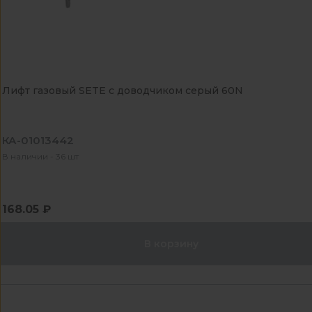
Лифт газовый SETE с доводчиком серый 60N
КА-01013442
В наличии - 36 шт
168.05 ₽
В корзину