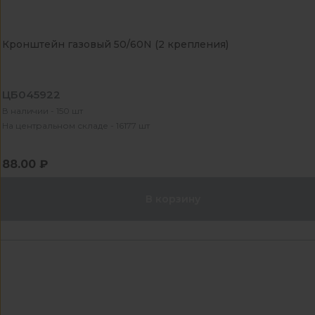
Кронштейн газовый 50/60N (2 крепления)
ЦБ045922
В наличии - 150 шт
На центральном складе - 16177 шт
88.00 ₽
В корзину