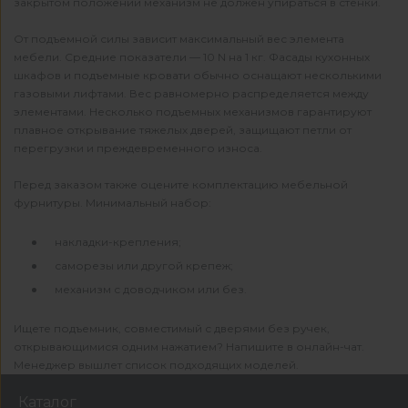
закрытом положении механизм не должен упираться в стенки.
От подъемной силы зависит максимальный вес элемента
мебели. Средние показатели — 10 N на 1 кг. Фасады кухонных
шкафов и подъемные кровати обычно оснащают несколькими
газовыми лифтами. Вес равномерно распределяется между
элементами. Несколько подъемных механизмов гарантируют
плавное открывание тяжелых дверей, защищают петли от
перегрузки и преждевременного износа.
Перед заказом также оцените комплектацию мебельной
фурнитуры. Минимальный набор:
накладки-крепления;
саморезы или другой крепеж;
механизм с доводчиком или без.
Ищете подъемник, совместимый с дверями без ручек,
открывающимися одним нажатием? Напишите в онлайн-чат.
Менеджер вышлет список подходящих моделей.
Каталог