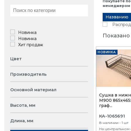
Покупаете по
менеджером в
Названию
Распрод
Новинка
Показано 
Новинка
Хит продаж
НОВИНКА
Цвет
Производитель
Основной материал
Сушка в нижн.
М900 865х465
Высота, мм
граф...
КА-1065691
Длина, мм
В наличии - 1 шт
На центральном 