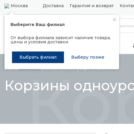
Москва
Доставка
Гарантия и возврат
Конта
Выберите Ваш филиал
Каталог
От выбора филиала зависит наличие товара,
цены и условия доставки
Распродажа
Подъемные механизмы
Выбрать филиал
Выберу позже
Ко
Главная
Кухонные комплектующие и
наполнение
Корзины одноур