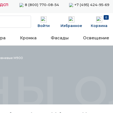
ЛДСП
8 (800) 770-08-54
+7 (495) 424-95-69
0
Войти
Избранное
Корзина
ура
Кромка
Фасады
Освещение
ны 
овневые
М900