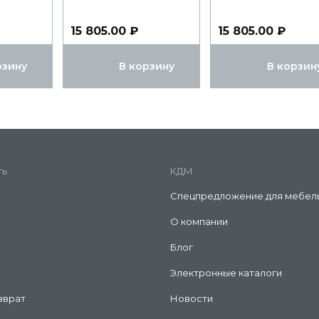
15 805.00 ₽
15 805.00 ₽
рзину
В корзину
В корзин
ть
КДМ
Спецпредложение для мебел
О компании
Блог
Электронные каталоги
зврат
Новости