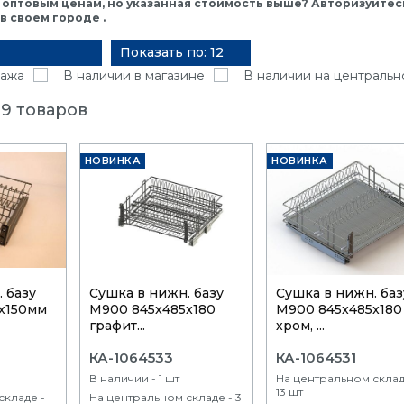
 оптовым ценам, но указанная стоимость выше? Авторизуйтесь
 своем городе .
Показать по: 12
ажа
В наличии в магазине
В наличии на центральн
9 товаров
НОВИНКА
НОВИНКА
 базу
Сушка в нижн. базу
Сушка в нижн. баз
х150мм
М900 845x485x180
М900 845x485x180
графит...
хром, ...
КА-1064533
КА-1064531
В наличии - 1 шт
На центральном склад
13 шт
складе -
На центральном складе - 3