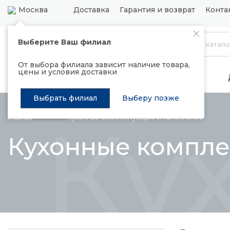
Москва
Доставка
Гарантия и возврат
Конта
Выберите Ваш филиал
Каталог
От выбора филиала зависит наличие товара,
цены и условия доставки
Распродажа
Подъемные механизмы
Выбрать филиал
Выберу позже
Ку
Главная
Кухонные комплектующие и
наполнение
Кухонные компл