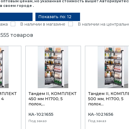
 оптовым ценам, но указанная стоимость выше? Авторизуйтесь
 своем городе .
Показать по: 12
ажа
В наличии в магазине
В наличии на центральн
555 товаров
ОМПЛЕКТ
Тандем II, КОМПЛЕКТ
Тандем II, КОМПЛ
 4
450 мм Н1700, 5
500 мм, Н1700, 5
полок,...
полок...
КА-1021655
КА-1021656
Под заказ
Под заказ