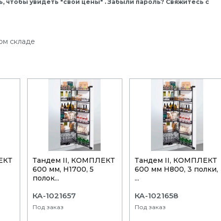
, чтобы увидеть "свои цены" . Забыли пароль? Свяжитесь с
ом складе
ЕКТ
Тандем II, КОМПЛЕКТ
Тандем II, КОМПЛЕКТ
600 мм, Н1700, 5
600 мм Н800, 3 полки,
полок...
...
КА-1021657
КА-1021658
Под заказ
Под заказ