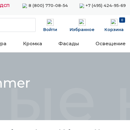
ЛДСП
8 (800) 770-08-54
+7 (495) 424-95-69
0
Войти
Избранное
Корзина
ура
Кромка
Фасады
Освещение
ные 
hmer