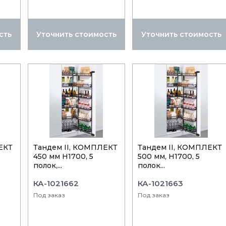
сть
Уточнить стоимость
Уточнить стоимость
ЕКТ
Тандем II, КОМПЛЕКТ
Тандем II, КОМПЛЕКТ
450 мм Н1700, 5
500 мм, Н1700, 5
полок,...
полок...
КА-1021662
КА-1021663
Под заказ
Под заказ