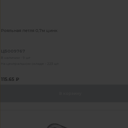
Рояльная петля 0,7м цинк
ЦБ009767
В наличии - 9 шт
На центральном складе - 223 шт
115.65 ₽
В корзину