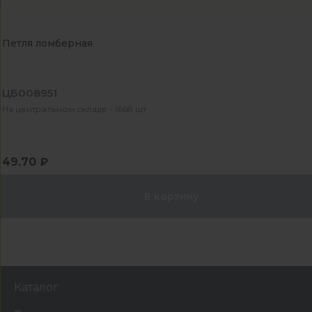
Петля ломберная
ЦБ008951
На центральном складе - 1668 шт
49.70 ₽
В корзину
Каталог