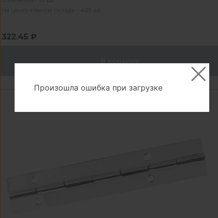
На центральном складе - 405 шт
322.45 ₽
В корзину
Произошла ошибка при загрузке