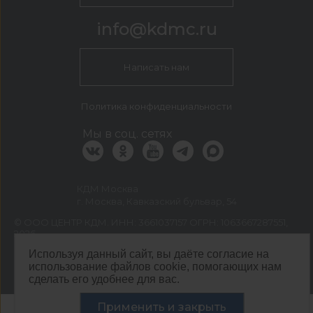
info@kdmc.ru
Написать нам
Политика конфиденциальности
Мы в соц. сетях
КДМ Москва
г. Москва, Кавказский бульвар, 54
©
ООО ЦЕНТР КДМ. ИНН: 3661037157 ОГРН: 1063667287551
,
2026
Разработка сайта —
«Сибирикс»
Используя данный сайт, вы даёте согласие на
использование файлов cookie, помогающих нам
сделать его удобнее для вас.
Применить и закрыть