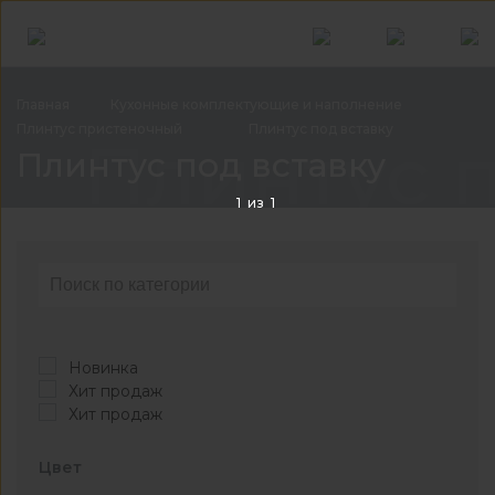
Главная
Кухонные комплектующие и
наполнение
Плинтус
пристеночный
Плинтус под
вставку
Плинтус п
Плинтус под вставку
1
из
1
Новинка
Хит продаж
Хит продаж
Цвет