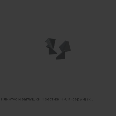
Плинтус и заглушки Престиж Н-СК (серый) (к...