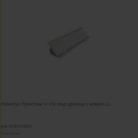
Плинтус Престиж Н-СК под кромку с клеем L=...
КА-01001253
Под заказ