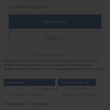
Основной материал
Применить
Сбросить
Меньше параметров
Покупаете по оптовым ценам, но указанная стоимость
выше? Авторизуйтесь, чтобы увидеть "свои цены" .
Забыли пароль? Свяжитесь с менеджером в своем городе
.
Названию
Показать по: 12
В наличии в
В наличии на
Распродажа
магазине
центральном складе
Показано 3 товара