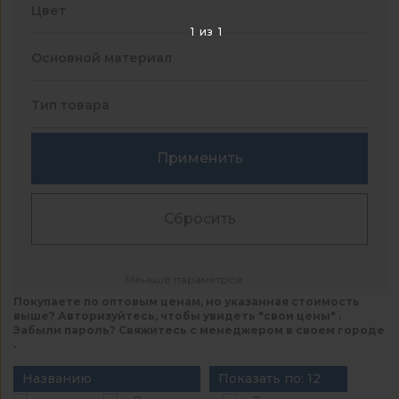
Цвет
1
из
1
Основной материал
Тип товара
Применить
Сбросить
Меньше параметров
Покупаете по оптовым ценам, но указанная стоимость
выше? Авторизуйтесь, чтобы увидеть "свои цены" .
Забыли пароль? Свяжитесь с менеджером в своем городе
.
Названию
Показать по: 12