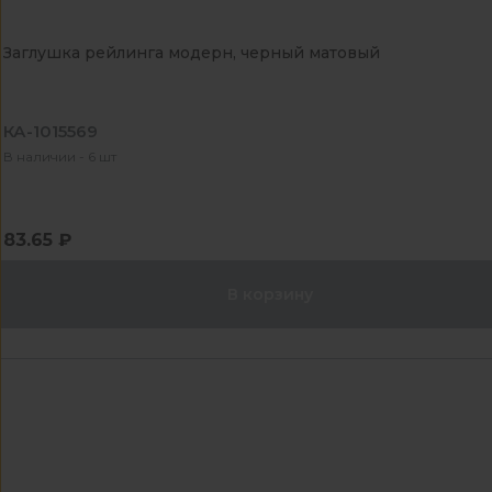
Заглушка рейлинга модерн, черный матовый
КА-1015569
В наличии - 6 шт
83.65 ₽
В корзину