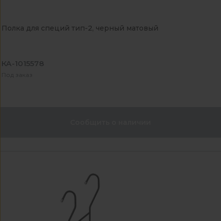
Полка для специй тип-2, черный матовый
КА-1015578
Под заказ
Сообщить о наличии