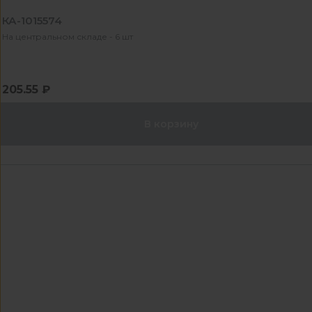
КА-1015574
На центральном складе - 6 шт
205.55 ₽
В корзину