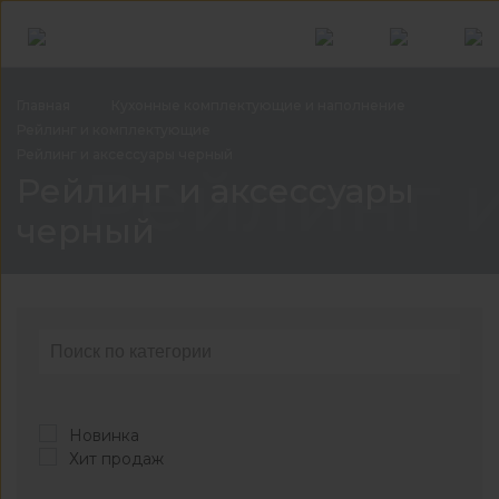
Главная
Кухонные комплектующие и
наполнение
Рейлинг и
комплектующие
Рейлинг и аксессуары
черный
Рейлинг 
Рейлинг и аксессуары
черный
Новинка
Хит продаж