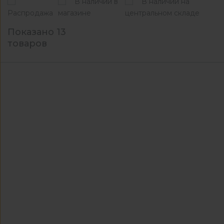
В наличии в
В наличии на
Распродажа
магазине
центральном складе
Показано 13
товаров