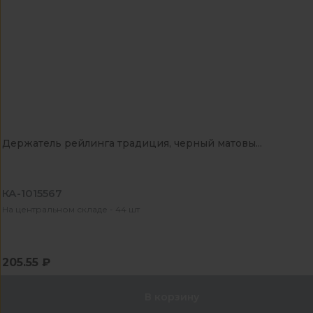
Держатель рейлинга традиция, черный матовы...
КА-1015567
На центральном складе - 44 шт
205.55 ₽
В корзину