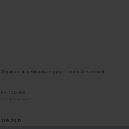
Держатель рейлинга модерн, черный матовый
КА-1015566
В наличии - 4 шт
205.25 ₽