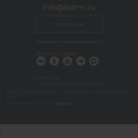
info@kdmc.ru
Написать нам
Политика конфиденциальности
Мы в соц. сетях
КДМ Москва
г. Москва, Кавказский бульвар, 54
©
ООО ЦЕНТР КДМ. ИНН: 3661037157 ОГРН: 1063667287551
,
2026
Разработка сайта —
«Сибирикс»