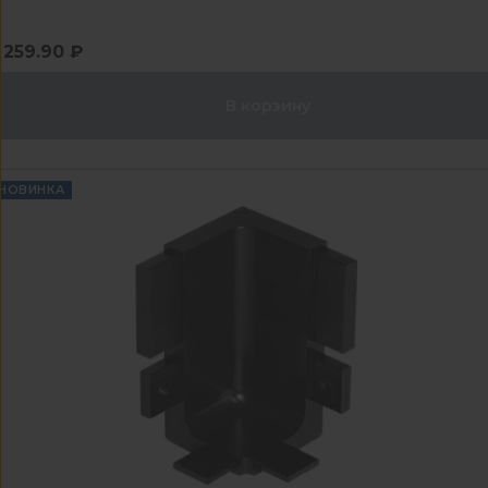
259.90 ₽
В корзину
НОВИНКА