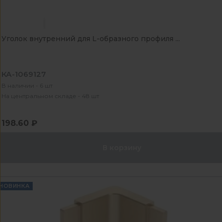
Уголок внутренний для L-образного профиля ...
КА-1069127
В наличии - 6 шт
На центральном складе - 48 шт
198.60 ₽
В корзину
НОВИНКА