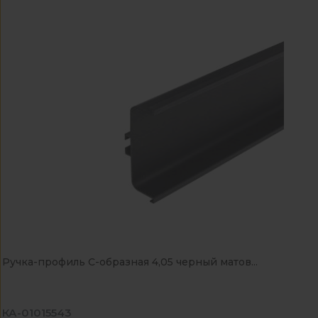
Ручка-профиль C-образная 4,05 черный матов...
КА-01015543