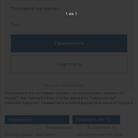
Основной материал
1
из
1
Тип
Применить
Сбросить
Меньше параметров
Покупаете по оптовым ценам, но указанная стоимость
выше? Авторизуйтесь, чтобы увидеть "свои цены" .
Забыли пароль? Свяжитесь с менеджером в своем городе
.
Названию
Показать по: 12
В наличии в
В наличии на
Распродажа
магазине
центральном складе