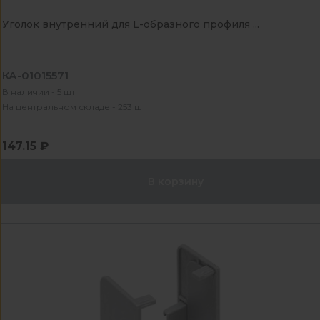
Уголок внутренний для L-образного профиля ...
КА-01015571
В наличии - 5 шт
На центральном складе - 253 шт
147.15 ₽
В корзину