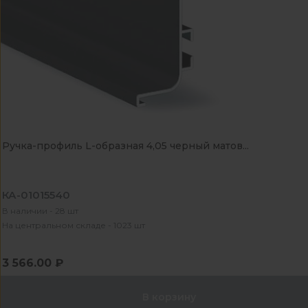
Ручка-профиль L-образная 4,05 черный матов...
КА-01015540
В наличии - 28 шт
На центральном складе - 1023 шт
3 566.00 ₽
В корзину