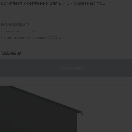
Комплект креплений для L и С - образных пр...
КА-01015547
В наличии - 351 шт
На центральном складе - 3202 шт
133.95 ₽
В корзину