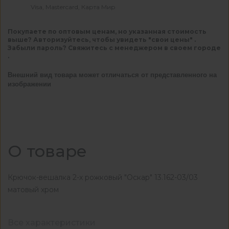
Visa, Mastercard, Карта Мир
Покупаете по оптовым ценам, но указанная стоимость
выше? Авторизуйтесь, чтобы увидеть "свои цены" .
Забыли пароль? Свяжитесь с менеджером в своем городе
.
Внешний вид товара может отличаться от представленного на
изображении
О товаре
Крючок-вешалка 2-х рожковый "Оскар" 13.162-03/03
матовый хром
Все характеристики