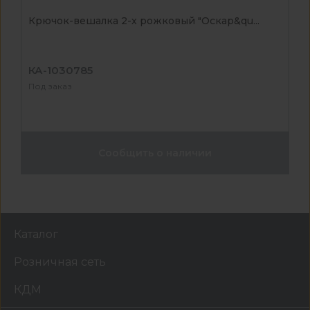
Крючок-вешалка 2-х рожковый "Оскар&qu...
КА-1030785
Под заказ
Сообщить о наличии
Каталог
Розничная сеть
КДМ