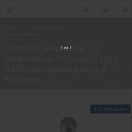
Главная
Лицевая
фурнитура
Крючки
мебельные
Крюч
Крючок-вешалка 2-х
1
из
1
рожковый "Оскар" 13.162-
03/03 матовый хром в
Москве
РАСПРОДАЖА