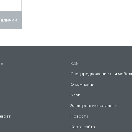
наличии
ть
КДМ
Спецпредложение для мебел
О компании
Блог
Электронные каталоги
зврат
Новости
Карта сайта