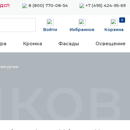
ЛДСП
8 (800) 770-08-54
+7 (495) 424-95-69
0
Войти
Избранное
Корзина
ура
Кромка
Фасады
Освещение
ков
зные
ручки