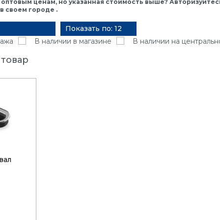
 оптовым ценам, но указанная стоимость выше? Авторизуйтесь
 своем городе .
Показать по: 12
ажа
В наличии в магазине
В наличии на центральн
 товар
вал