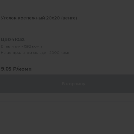
Уголок крепежный 20х20 (венге)
ЦБ041052
В наличии - 1592 комп
На центральном складе - 2000 комп
9.05 ₽/комп
В корзину