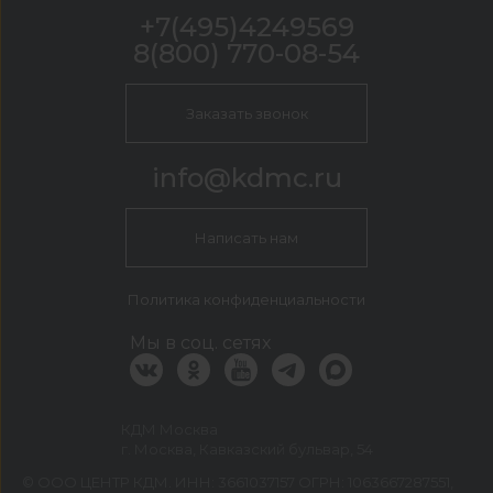
+7(495)4249569
8(800) 770-08-54
Заказать звонок
info@kdmc.ru
Написать нам
Политика конфиденциальности
Мы в соц. сетях
КДМ Москва
г. Москва, Кавказский бульвар, 54
©
ООО ЦЕНТР КДМ. ИНН: 3661037157 ОГРН: 1063667287551
,