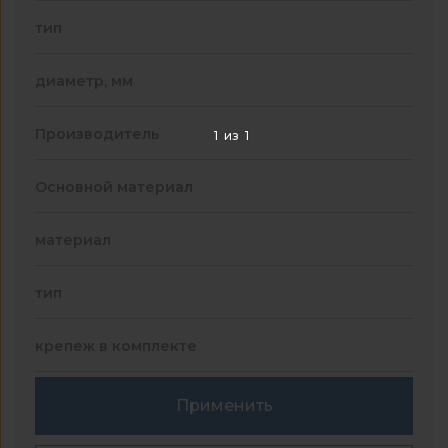
тип
диаметр, мм
Производитель
1
из
1
Основной материал
материал
тип
крепеж в комплекте
Применить