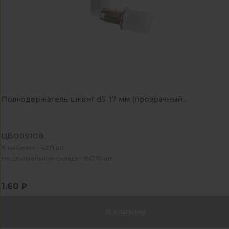
Полкодержатель шкант d5, 17 мм (прозрачный...
ЦБ009108
В наличии - 4271 шт
На центральном складе - 86710 шт
1.60 ₽
В корзину