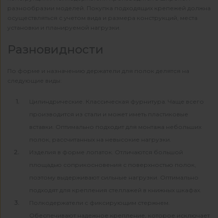
разнообразии моделей. Покупка подходящих крепежей должна
осуществляться с учетом вида и размера конструкций, места
установки и планируемой нагрузки.
Разновидности
По форме и назначению держатели для полок делятся на
следующие виды:
Цилиндрические. Классическая фурнитура. Чаще всего
производится из стали и может иметь пластиковые
вставки. Оптимально подходит для монтажа небольших
полок, рассчитанных на невысокие нагрузки.
Изделия в форме лопаток. Отличаются большой
площадью соприкосновения с поверхностью полок,
поэтому выдерживают сильные нагрузки. Оптимально
подходят для крепления стеллажей в книжных шкафах.
Полкодержатели с фиксирующим стержнем.
Обеспечивают надежное крепление, которое исключает