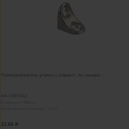
Полкодержатель уголок с отверст. по саморе...
КА-1057622
В наличии - 1385 шт
На центральном складе - 711 шт
22.65 ₽