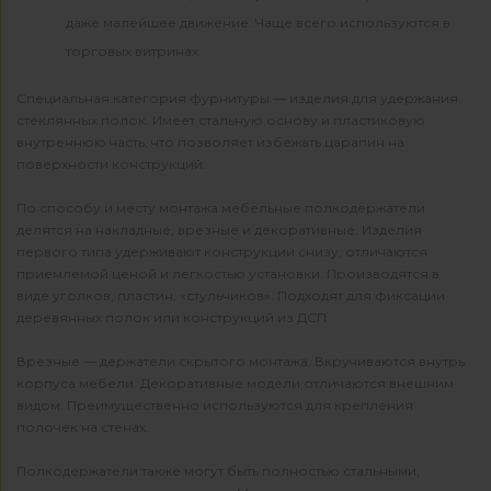
даже малейшее движение. Чаще всего используются в
торговых витринах.
Специальная категория фурнитуры — изделия для удержания
стеклянных полок. Имеет стальную основу и пластиковую
внутреннюю часть, что позволяет избежать царапин на
поверхности конструкций.
По способу и месту монтажа мебельные полкодержатели
делятся на накладные, врезные и декоративные. Изделия
первого типа удерживают конструкции снизу, отличаются
приемлемой ценой и легкостью установки. Производятся в
виде уголков, пластин, «стульчиков». Подходят для фиксации
деревянных полок или конструкций из ДСП.
Врезные — держатели скрытого монтажа. Вкручиваются внутрь
корпуса мебели. Декоративные модели отличаются внешним
видом. Преимущественно используются для крепления
полочек на стенах.
Полкодержатели также могут быть полностью стальными,