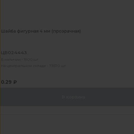
Шайба фигурная 4 мм (прозрачная)
ЦБ024443
В наличии - 1900 шт
На центральном складе - 73570 шт
0.29 ₽
В корзину