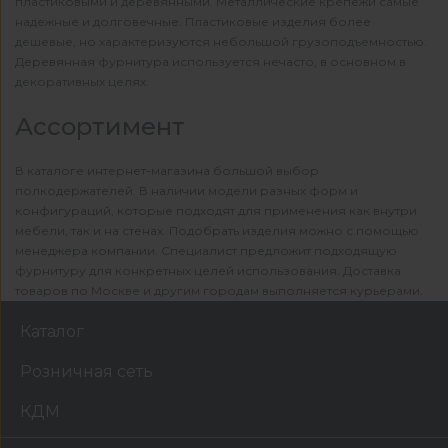
пластиковыми и деревянными. Металлические крепежи самые
надежные и долговечные. Пластиковые изделия более
дешевые, но характеризуются небольшой грузоподъемностью.
Деревянная фурнитура используется нечасто, в основном в
декоративных целях.
Ассортимент
В каталоге интернет-магазина большой выбор
полкодержателей. В наличии модели разных форм и
конфигураций, которые подходят для применения как внутри
мебели, так и на стенах. Подобрать изделия можно с помощью
менеджера компании. Специалист предложит подходящую
фурнитуру для конкретных целей использования. Доставка
товаров по Москве и другим городам выполняется курьерами.
Каталог
Розничная сеть
КДМ