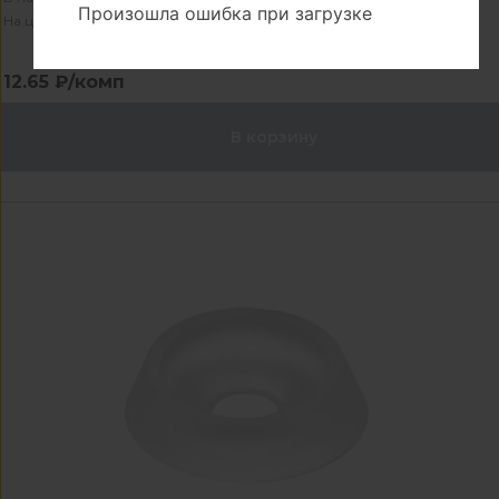
Произошла ошибка при загрузке
На центральном складе - 1000 комп
12.65 ₽/комп
В корзину