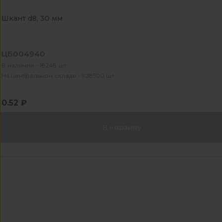
Шкант d8, 30 мм
ЦБ004940
В наличии - 18248 шт
На центральном складе - 928500 шт
0.52 ₽
В корзину