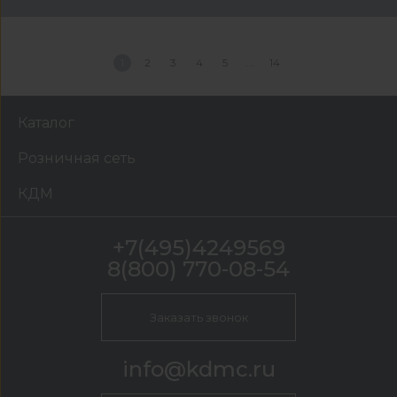
1
2
3
4
5
14
Каталог
Розничная сеть
КДМ
+7(495)4249569
8(800) 770-08-54
Заказать звонок
info@kdmc.ru