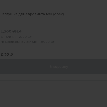
Заглушка для евровинта №8 (орех)
ЦБ004824
В наличии - 2900 шт
На центральном складе - 48000 шт
0.22 ₽
В корзину