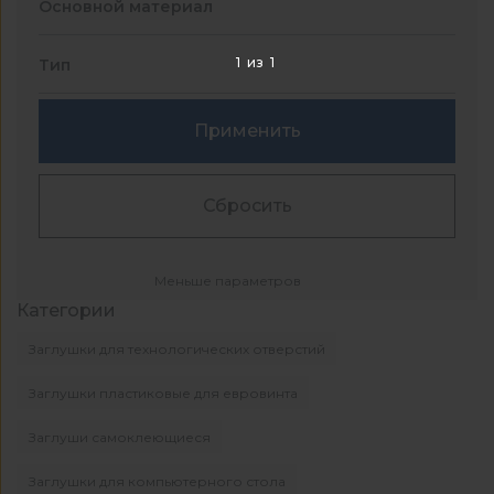
Основной материал
1
из
1
Тип
Применить
Сбросить
Меньше параметров
Категории
Заглушки для технологических отверстий
Заглушки пластиковые для евровинта
Заглуши самоклеющиеся
Заглушки для компьютерного стола