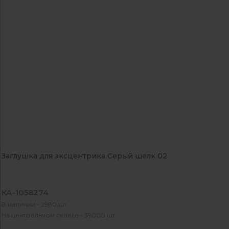
Заглушка для эксцентрика Серый шелк 02
КА-1058274
В наличии - 2980 шт
На центральном складе - 39000 шт