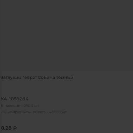
Заглушка "евро" Сонома темный
КА-1058264
В наличии - 2900 шт
На центральном складе - 47000 шт
0.28 ₽