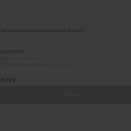
Заглушка для евровинта №23 (белый)
ЦБ004815
В наличии - 3000 шт
На центральном складе - 900000 шт
0.22 ₽
В корзину