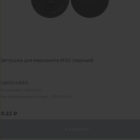
Заглушка для евровинта №22 (черный)
ЦБ004830
В наличии - 5000 шт
На центральном складе - 234000 шт
0.22 ₽
В корзину