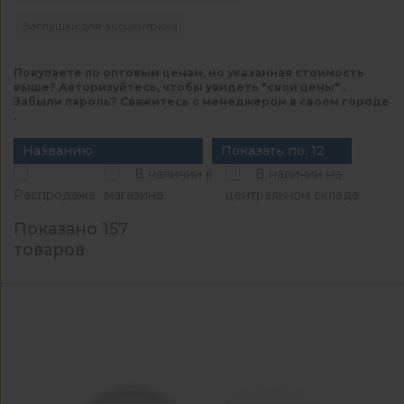
Заглушки для эксцентрика
Покупаете по оптовым ценам, но указанная стоимость
выше? Авторизуйтесь, чтобы увидеть "свои цены" .
Забыли пароль? Свяжитесь с менеджером в своем городе
.
Названию
Показать по: 12
В наличии в
В наличии на
Распродажа
магазине
центральном складе
Показано 157
товаров