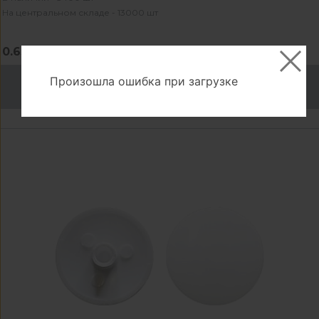
На центральном складе - 13000 шт
0.63 ₽
Произошла ошибка при загрузке
В корзину