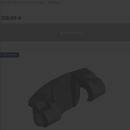
На центральном складе - 3255 шт
128.00 ₽
В корзину
НОВИНКА