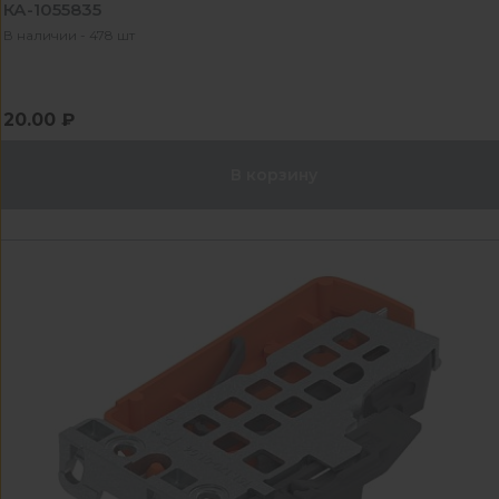
КА-1055835
В наличии - 478 шт
20.00 ₽
В корзину