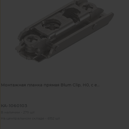
Монтажная планка прямая Blum Clip, Н0, c е...
КА-1060103
В наличии - 279 шт
На центральном складе - 6152 шт