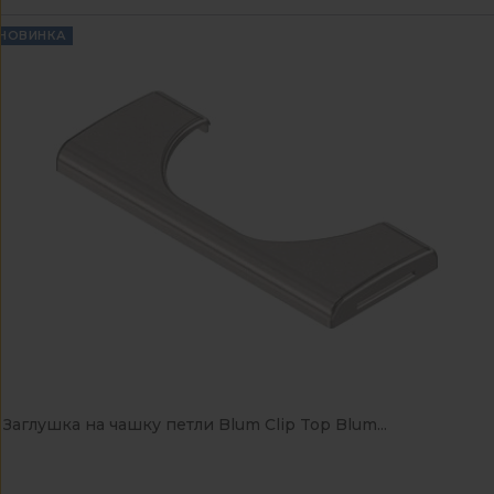
НОВИНКА
Заглушка на чашку петли Blum Clip Top Blum...