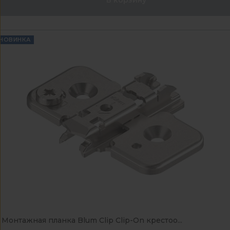
НОВИНКА
Монтажная планка Blum Clip Clip-On крестоо...