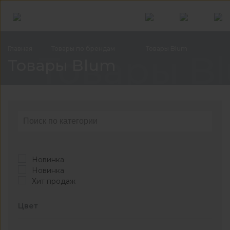
Главная
Товары по
брендам
Товары
Blum
Товары B
Товары Blum
Новинка
Новинка
Хит продаж
Цвет