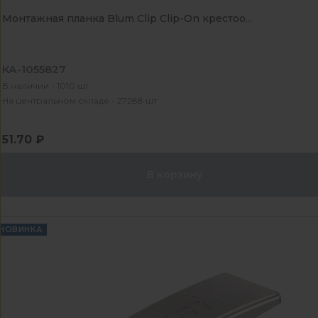
Монтажная планка Blum Clip Clip-On крестоо...
КА-1055827
В наличии - 1010 шт
На центральном складе - 27288 шт
51.70 ₽
В корзину
НОВИНКА