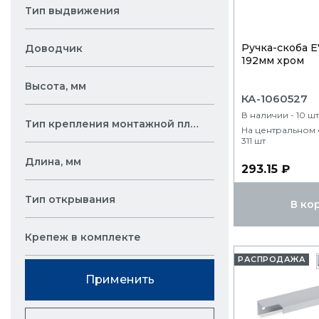
Тип выдвижения
Ручка-скоба 
Доводчик
192мм хром
Высота, мм
КА-1060527
В наличии - 10 шт
Тип крепления монтажной планки
На центральном 
311 шт
Длина, мм
293.15 ₽
Тип открывания
В ко
Крепеж в комплекте
РАСПРОДАЖА
Применить