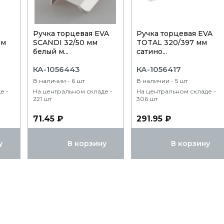
Ручка торцевая EVA
Ручка торцевая EVA
ом
SCANDI 32/50 мм
TOTAL 320/397 мм
белый м...
сатино...
КА-1056443
КА-1056417
В наличии - 6 шт
В наличии - 5 шт
е -
На центральном складе -
На центральном складе -
221 шт
306 шт
71.45 ₽
291.95 ₽
у
В корзину
В корзину