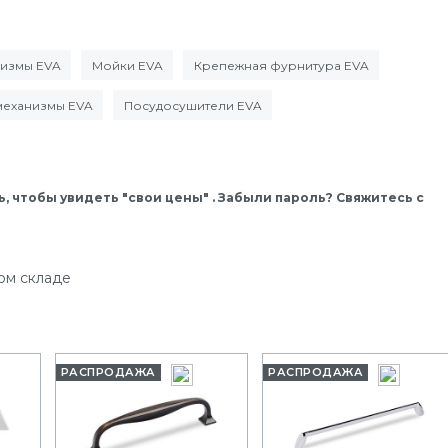
низмы EVA
Мойки EVA
Крепежная фурнитура EVA
механизмы EVA
Посудосушители EVA
, чтобы увидеть "свои цены" . Забыли пароль? Свяжитесь с
ом складе
РАСПРОДАЖА
РАСПРОДАЖА