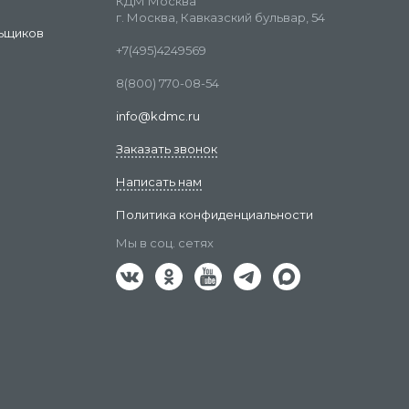
КДМ Москва
г. Москва, Кавказский бульвар, 54
ьщиков
+7(495)4249569
8(800) 770-08-54
info@kdmc.ru
Заказать звонок
Написать нам
Политика конфиденциальности
Мы в соц. сетях