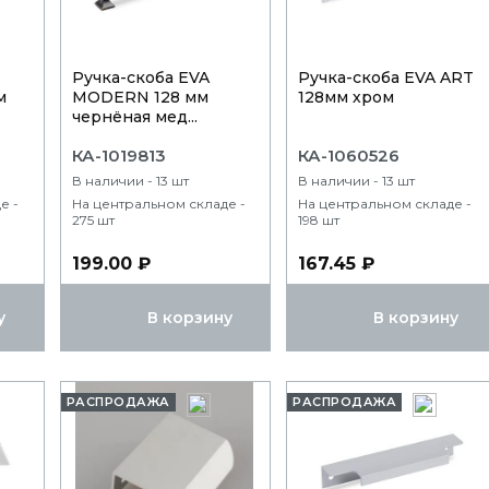
Ручка-скоба EVA
Ручка-скоба EVA ART
м
MODERN 128 мм
128мм хром
чернёная мед...
КА-1019813
КА-1060526
В наличии - 13 шт
В наличии - 13 шт
е -
На центральном складе -
На центральном складе -
275 шт
198 шт
199.00 ₽
167.45 ₽
у
В корзину
В корзину
РАСПРОДАЖА
РАСПРОДАЖА