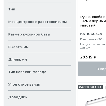
Тип
Ручка-скоба 
192мм черный
Межцентровое расстояние, мм
матовый
КА-1060529
Размер кухонной базы
В наличии - 20 ш
На центральном 
Высота, мм
358 шт
293.15 ₽
Длина, мм
В ко
Тип навески фасада
Угол открывания
РАСПРОДАЖА
Доводчик