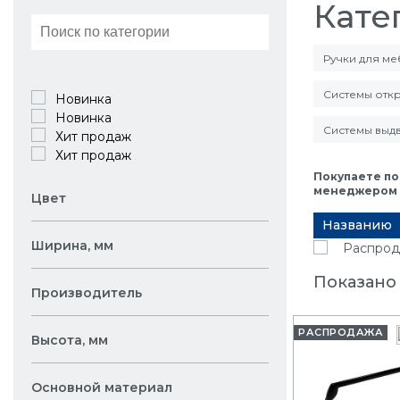
Кате
Ручки для м
Системы отк
Новинка
Новинка
Системы выд
Хит продаж
Хит продаж
Покупаете по
менеджером в
Цвет
Названию
Ширина, мм
Распрод
Показано
Производитель
РАСПРОДАЖА
Высота, мм
Основной материал