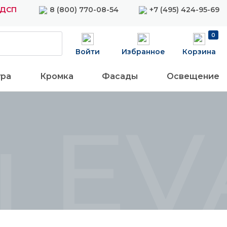
ЛДСП
8 (800) 770-08-54
+7 (495) 424-95-69
0
Войти
Избранное
Корзина
ура
Кромка
Фасады
Освещение
ы EV