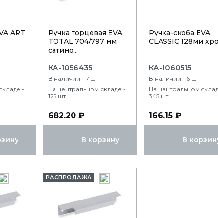
EVA ART
Ручка торцевая EVA
Ручка-скоба EVA
TOTAL 704/797 мм
CLASSIC 128мм хр
сатино...
КА-1056435
КА-1060515
В наличии - 7 шт
В наличии - 6 шт
складе -
На центральном складе -
На центральном склад
125 шт
345 шт
682.20 ₽
166.15 ₽
рзину
В корзину
В корзин
РАСПРОДАЖА