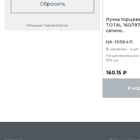
Сбросить
Ручка торцев
TOTAL 160/19
Меньше параметров
сатино...
КА-1056411
В наличии - 4 шт
На центральном 
379 шт
160.15 ₽
В ко