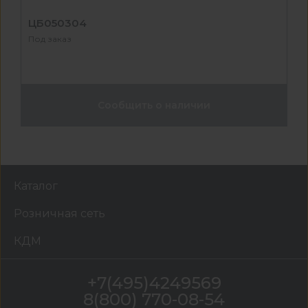
ЦБ050304
Под заказ
Сообщить о наличии
Каталог
Розничная сеть
КДМ
+7(495)4249569
8(800) 770-08-54