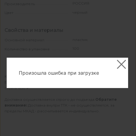
РОССИЯ
Производитель
черный
Цвет
Свойства и материалы
пластик
Основной материал
100
Количество в упаковке
Произошла ошибка при загрузке
КДМ осуществляет бесплатную доставку при заказе от 22000 ₽.
Если сумма заказа меньше — доставка в вашем городе будет
стоить 1650 ₽.
Доставка осуществляется строго до подъезда.
Обратите
внимание:
Доставка внутри ТТК - не осуществляется, за
пределы МКАД - рассчитывается индивидуально.