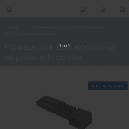
Главная
Наполнение для шкафов и прочей
мебели
Сетчатые (сотовые)
корзины
При
Прищепка для корзины
1
из
1
черная в Москве
РАСПРОДАЖА