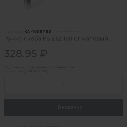
Артикул
КА-1058783
Ручка-скоба FS 232.160 Cr матовый
328.95 ₽
Под заказ с Центрального склада - 7 шт
(привезем до 11.08.2026)
В корзину
Самовывоз или доставка