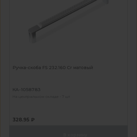
Ручка-скоба FS 232.160 Cr матовый
КА-1058783
На центральном складе - 7 шт
328.95 ₽
В корзину