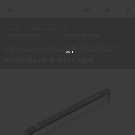
Главная
Лицевая
фурнитура
Ручки для
мебели
Ручки
металлические
Ручк
Ручка-скоба FS 232.160 Cr
1
из
1
матовый в Москве