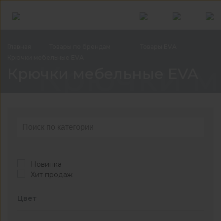
Главная
Товары по
брендам
Товары
EVA
Крючки мебельные
EVA
Крючки м
Крючки мебельные EVA
Новинка
Хит продаж
Цвет