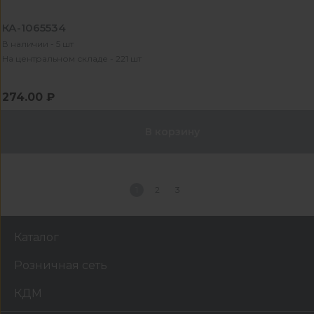
КА-1065534
В наличии - 5 шт
На центральном складе - 221 шт
274.00 ₽
В корзину
1
2
3
Каталог
Розничная сеть
КДМ