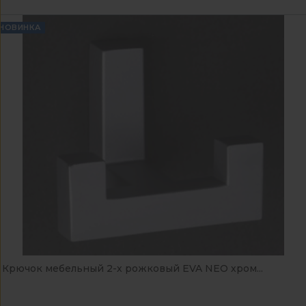
НОВИНКА
Крючок мебельный 2-х рожковый EVA NEO хром...