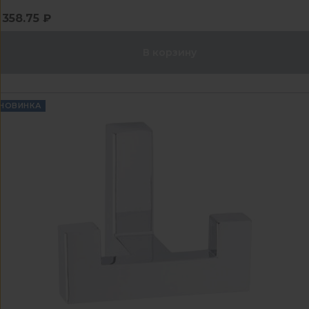
358.75 ₽
В корзину
НОВИНКА