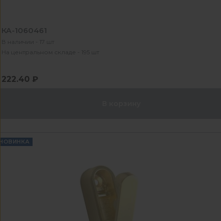
КА-1060461
В наличии - 17 шт
На центральном складе - 195 шт
222.40 ₽
В корзину
НОВИНКА