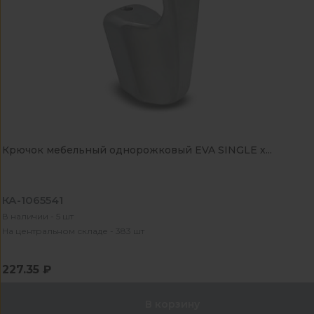
Крючок мебельный однорожковый EVA SINGLE х...
КА-1065541
В наличии - 5 шт
На центральном складе - 383 шт
227.35 ₽
В корзину