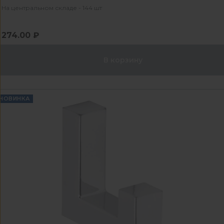
На центральном складе - 144 шт
274.00 ₽
В корзину
НОВИНКА