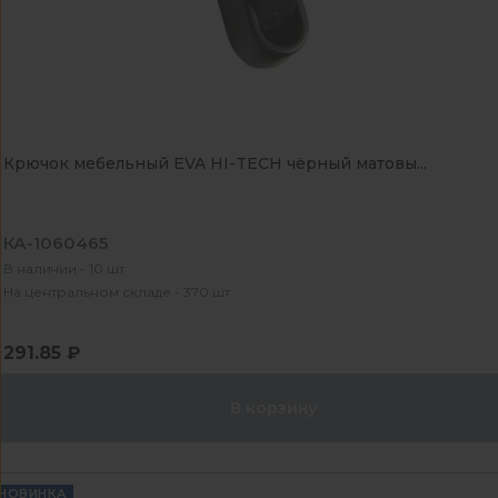
Крючок мебельный EVA HI-TECH чёрный матовы...
КА-1060465
В наличии - 10 шт
На центральном складе - 370 шт
291.85 ₽
В корзину
НОВИНКА