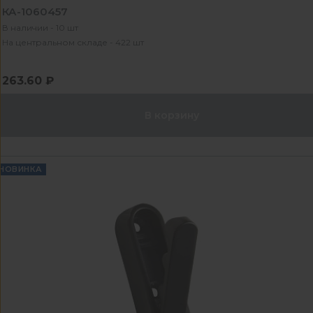
КА-1060457
В наличии - 10 шт
На центральном складе - 422 шт
263.60 ₽
В корзину
НОВИНКА