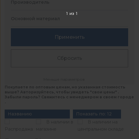
Производитель
1
из
1
Основной материал
Применить
Сбросить
Меньше параметров
Покупаете по оптовым ценам, но указанная стоимость
выше? Авторизуйтесь, чтобы увидеть "свои цены" .
Забыли пароль? Свяжитесь с менеджером в своем городе
.
Названию
Показать по: 12
В наличии в
В наличии на
Распродажа
магазине
центральном складе