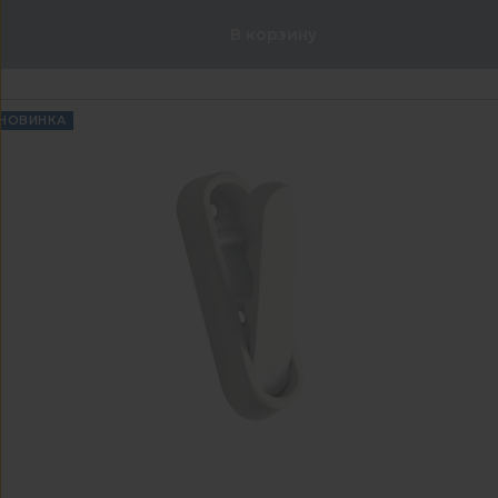
В корзину
НОВИНКА