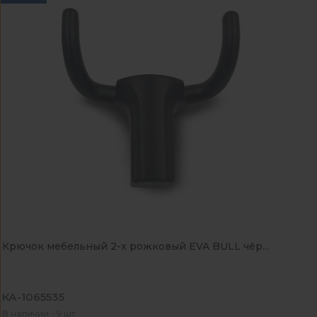
Крючок мебельный 2-x рожковый EVA BULL чёр...
КА-1065535
В наличии - 9 шт