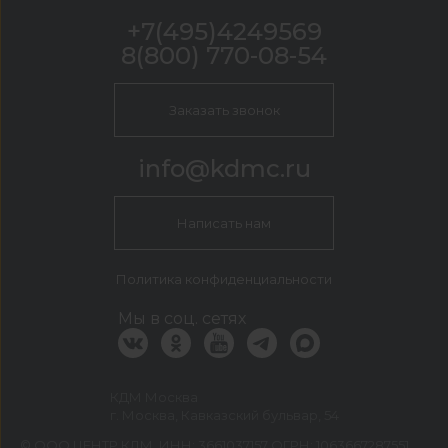
+7(495)4249569
8(800) 770-08-54
Заказать звонок
info@kdmc.ru
Написать нам
Политика конфиденциальности
Мы в соц. сетях
КДМ Москва
г. Москва, Кавказский бульвар, 54
©
ООО ЦЕНТР КДМ. ИНН: 3661037157 ОГРН: 1063667287551
,