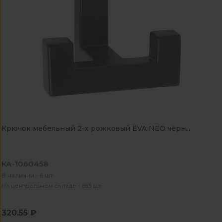
Крючок мебельный 2-х рожковый EVA NEO чёрн...
КА-1060458
В наличии - 6 шт
На центральном складе - 653 шт
320.55 ₽