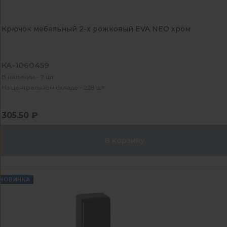
Крючок мебельный 2-х рожковый EVA NEO хром
КА-1060459
В наличии - 7 шт
На центральном складе - 228 шт
305.50 ₽
В корзину
НОВИНКА