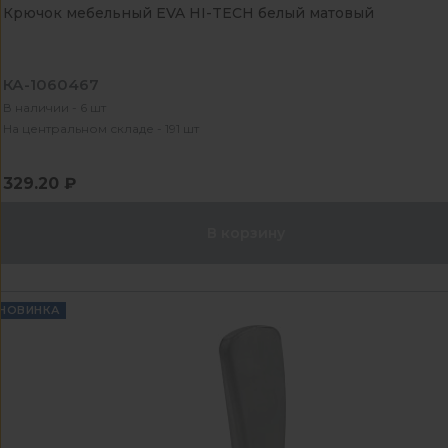
Крючок мебельный EVA HI-TECH белый матовый
КА-1060467
В наличии - 6 шт
На центральном складе - 191 шт
329.20 ₽
В корзину
НОВИНКА