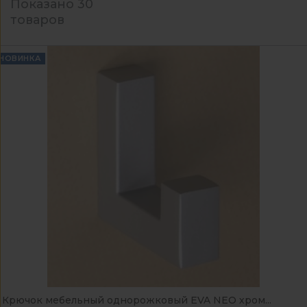
Показано 30
товаров
НОВИНКА
Крючок мебельный однорожковый EVA NEO хром...