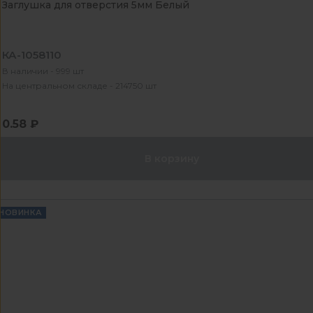
Заглушка для отверстия 5мм Белый
КА-1058110
В наличии - 999 шт
На центральном складе - 214750 шт
0.58 ₽
В корзину
НОВИНКА