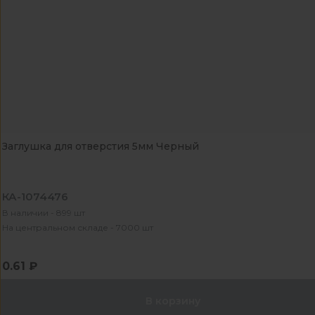
Заглушка для отверстия 5мм Черный
КА-1074476
В наличии - 899 шт
На центральном складе - 7000 шт
0.61 ₽
В корзину