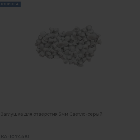
НОВИНКА
Заглушка для отверстия 5мм Светло-серый
КА-1074481