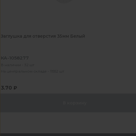
Заглушка для отверстия 35мм Белый
КА-1058277
В наличии - 32 шт
На центральном складе - 11552 шт
3.70 ₽
В корзину