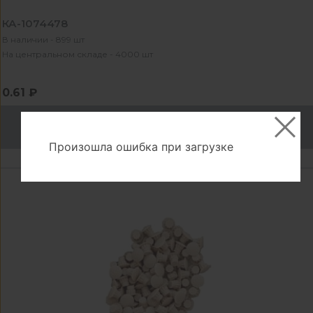
КА-1074478
В наличии - 899 шт
На центральном складе - 4000 шт
0.61 ₽
В корзину
Произошла ошибка при загрузке