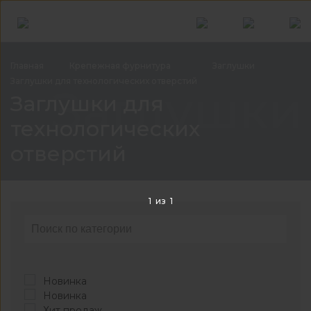
Главная
Крепежная
фурнитура
Заглушки
Заглушки для технологических
отверстий
Заглушки
Заглушки для
технологических
отверстий
1
из
1
Новинка
Новинка
Хит продаж