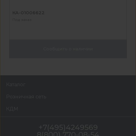
КА-01006622
Под заказ
Сообщить о наличии
Каталог
Розничная сеть
КДМ
+7(495)4249569
8(800) 770-08-54