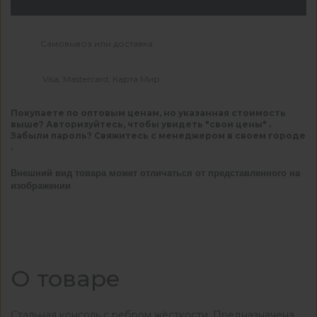
Самовывоз или доставка
Visa, Mastercard, Карта Мир
Покупаете по оптовым ценам, но указанная стоимость
выше? Авторизуйтесь, чтобы увидеть "свои цены" .
Забыли пароль? Свяжитесь с менеджером в своем городе
.
Внешний вид товара может отличаться от представленного на
изображении
О товаре
Стальная консоль с ребром жёсткости. Предназначена