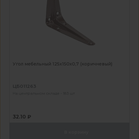
Угол мебельный 125х150х0,7 (коричневый)
ЦБ011263
На центральном складе - 183 шт
32.10 ₽
В корзину