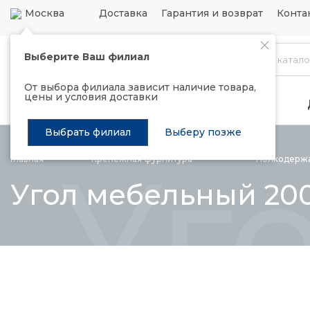
Москва
Доставка
Гарантия и возврат
Конта
Выберите Ваш филиал
Каталог
От выбора филиала зависит наличие товара,
цены и условия доставки
Распродажа
Подъемные механизмы
Выбрать филиал
Выберу позже
Уг
Главная
Крепежная
фурнитура
Полкодерж
Угол мебельный 200