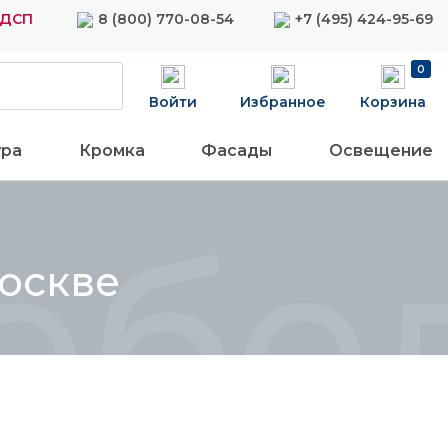
ЛДСП
8 (800) 770-08-54
+7 (495) 424-95-69
0
Войти
Избранное
Корзина
ура
Кромка
Фасады
Освещение
ебе
Москве