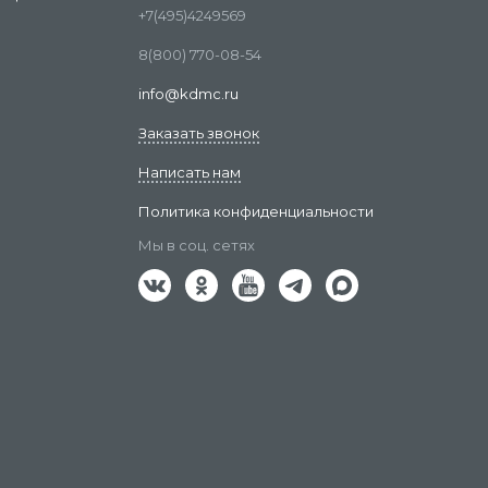
+7(495)4249569
8(800) 770-08-54
info@kdmc.ru
Заказать звонок
Написать нам
Политика конфиденциальности
Мы в соц. сетях