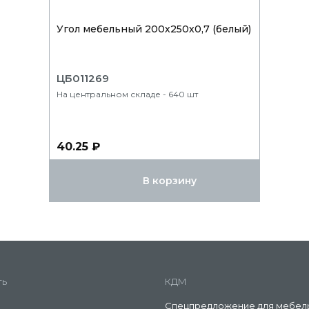
Угол мебельный 200х250х0,7 (белый)
ЦБ011269
На центральном складе - 640 шт
40.25 ₽
В корзину
ть
КДМ
Спецпредложение для мебел