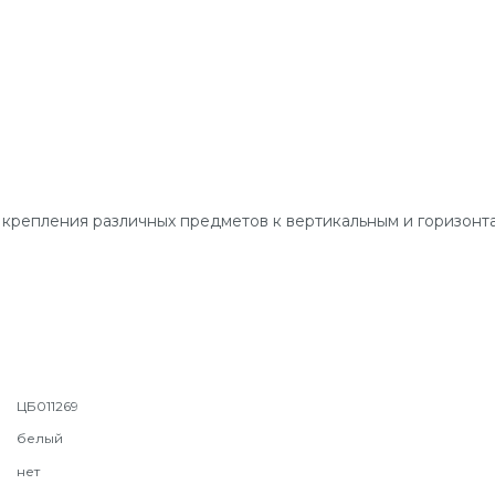
 крепления различных предметов к вертикальным и горизонта
ЦБ011269
белый
нет