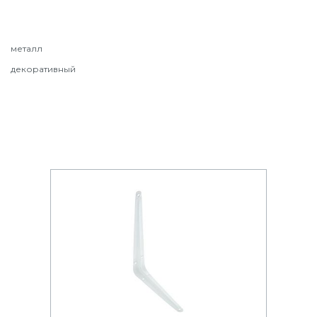
металл
декоративный