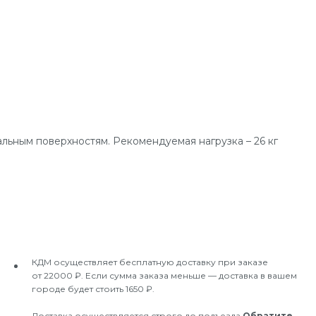
льным поверхностям. Рекомендуемая нагрузка – 26 кг
КДМ осуществляет бесплатную доставку при заказе
от 22000 ₽. Если сумма заказа меньше — доставка в вашем
городе будет стоить 1650 ₽.
Доставка осуществляется строго до подъезда.
Обратите