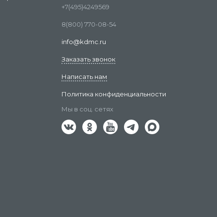
+7(495)4249569
8(800) 770-08-54
info@kdmc.ru
Заказать звонок
Написать нам
Политика конфиденциальности
Мы в соц. сетях