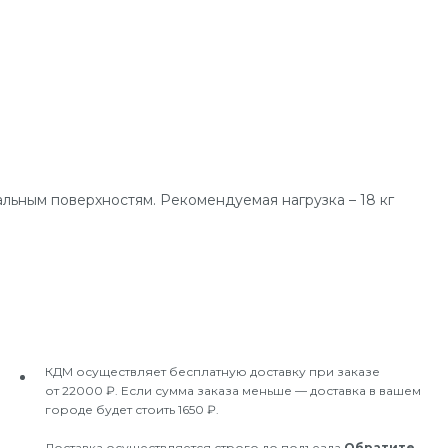
льным поверхностям. Рекомендуемая нагрузка – 18 кг
КДМ осуществляет бесплатную доставку при заказе
от 22000 ₽. Если сумма заказа меньше — доставка в вашем
городе будет стоить 1650 ₽.
Доставка осуществляется строго до подъезда.
Обратите