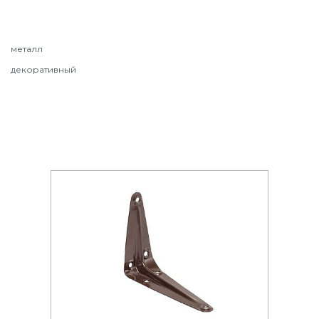
металл
декоративный