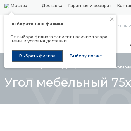
Москва
Доставка
Гарантия и возврат
Конта
Выберите Ваш филиал
Каталог
От выбора филиала зависит наличие товара,
цены и условия доставки
Распродажа
Подъемные механизмы
Выбрать филиал
Выберу позже
Уг
Главная
Крепежная
фурнитура
Полкодерж
Угол мебельный 75х