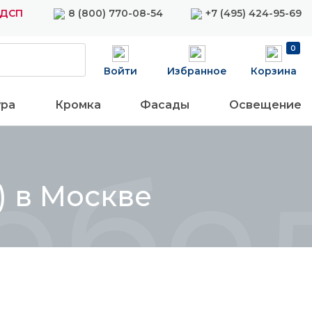
ЛДСП
8 (800) 770-08-54
+7 (495) 424-95-69
0
Войти
Избранное
Корзина
ура
Кромка
Фасады
Освещение
ебе
) в Москве